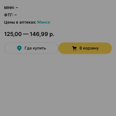
МНН
:
~
ФТГ
:
~
Цены в аптеках
:
Минск
125,00 — 146,99 р.
Где купить
В корзину