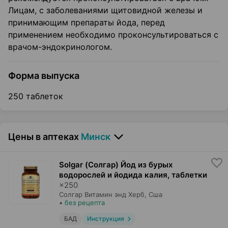
Лицам, с заболеваниями щитовидной железы и
принимающим препараты йода, перед
применением необходимо проконсультироваться с
врачом-эндокринологом.
Форма выпуска
250 таблеток
Цены в аптеках
Минск
Solgar (Солгар) Йод из бурых
водорослей и йодида калия, таблетки
×
250
Солгар Витамин энд Херб
, Сша
•
без рецепта
БАД
Инструкция