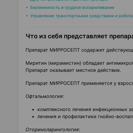
Беременность и грудное вскармливание
Управление транспортными средствами и работа
Что из себя представляет препара
Препарат МИРРОСЕПТ содержит действующе
Миритин (мирамистин) обладает антимикроб
Препарат оказывает местное действие.
Препарат МИРРОСЕПТ применяется у взрослы
Офтальмология:
комплексного лечения инфекционных заб
лечения и профилактики гнойно-воспал
Оториноларингология: