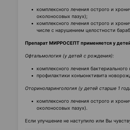
комплексного лечения острого и хронич
околоносовых пазух);
комплексного лечения острого и хронич
числе с нарушением целостности бараб
Препарат МИРРОСЕПТ применяется у детей
Офтальмология (у детей с рождения):
комплексного лечения бактериального 
профилактики конъюнктивита новорожд
Оториноларингология (у детей старше 1 года
комплексного лечения острого и хронич
околоносовых пазух).
Если улучшение не наступило или Вы чувств