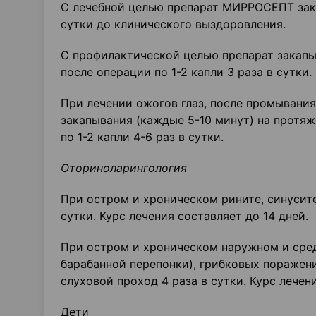
С лечебной целью препарат МИРРОСЕПТ зака
сутки до клинического выздоровления.
С профилактической целью препарат закапыв
после операции по 1-2 капли 3 раза в сутки.
При лечении ожогов глаз, после промывани
закапывания (каждые 5-10 минут) на протяж
по 1-2 капли 4-6 раз в сутки.
Оториноларингология
При остром и хроническом рините, синусите
сутки. Курс лечения составляет до 14 дней.
При остром и хроническом наружном и сред
барабанной перепонки), грибковых поражен
слуховой проход 4 раза в сутки. Курс лечен
Дети