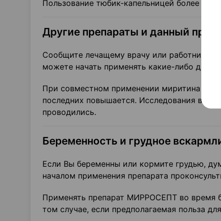
Пользование тюбик-капельницей более чем
Другие препараты и данный преп
Сообщите лечащему врачу или работнику ап
можете начать применять какие-либо други
При совместном применении миритина (мир
последних повышается. Исследования взаи
проводились.
Беременность и грудное вскармл
Если Вы беременны или кормите грудью, дум
началом применения препарата проконсульт
Применять препарат МИРРОСЕПТ во время б
том случае, если предполагаемая польза дл