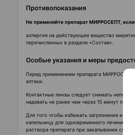
Противопоказания
Не применяйте препарат МИРРОСЕПТ, если 
аллергия на действующее вещество миритин
перечисленных в разделе «Состав».
Особые указания и меры предос
Перед применением препарата МИРРОСЕПТ п
аптеки.
Контактные линзы следует снимать непоср
надевать не ранее чем через 15 минут после
Для того чтобы избежать загрязнения и пер
капельницу для одновременного лечения инф
раствора препарата при закапывании следуе