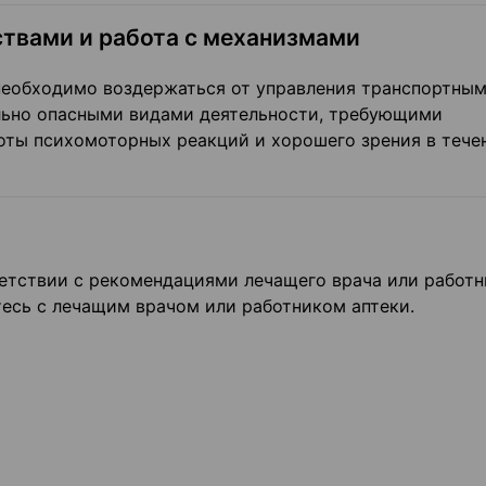
твами и работа с механизмами
еобходимо воздержаться от управления транспортны
ально опасными видами деятельности, требующими
ты психомоторных реакций и хорошего зрения в тече
ветствии с рекомендациями лечащего врача или работн
тесь с лечащим врачом или работником аптеки.