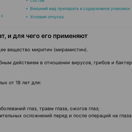
Состав
Внешний вид препарата и содержимое упаковки
 с
Условия отпуска
т, и для чего его применяют
е вещество миритин (мирамистин).
ным действием в отношении вирусов, грибов и бактер
х от 18 лет для:
олеваний глаз, травм глаза, ожогов глаз;
ительных осложнений перед и после операций на глаза