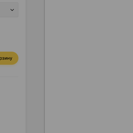
орзину