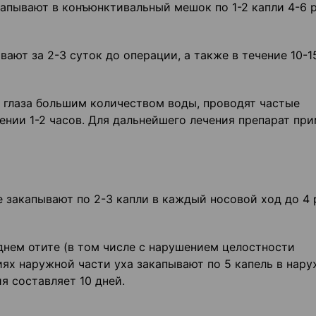
пывают в конъюнктивальный мешок по 1-2 капли 4-6 р
ают за 2-3 суток до операции, а также в течение 10-1
я глаза большим количеством воды, проводят частые
ении 1-2 часов. Для дальнейшего лечения препарат пр
 закапывают по 2-3 капли в каждый носовой ход до 4 
нем отите (в том числе с нарушением целостности
иях наружной части уха закапывают по 5 капель в нар
ия составляет 10 дней.