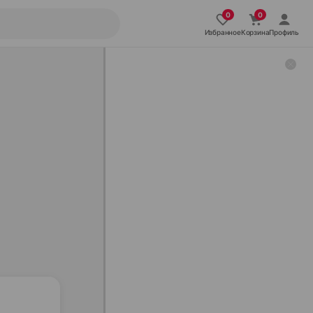
Избранное
Корзина
Профиль