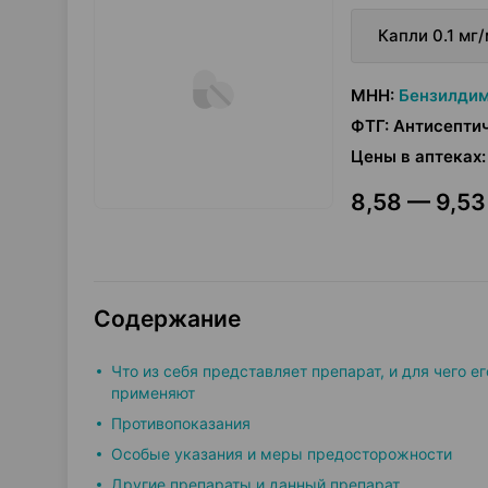
Капли 0.1 мг
МНН
:
Бензилди
ФТГ
:
Антисепти
Цены в аптеках
:
8,58 — 9,53
Содержание
Что из себя представляет препарат, и для чего ег
применяют
Противопоказания
Особые указания и меры предосторожности
Другие препараты и данный препарат