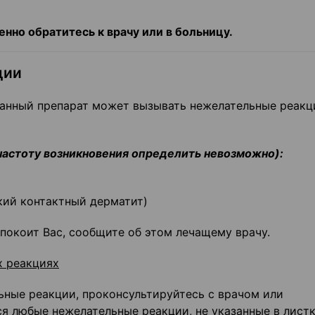
нно обратитесь к врачу или в больницу.
ции
анный препарат может вызывать нежелательные реакц
частоту возникновения определить невозможно):
кий контактный дерматит)
спокоит Вас, сообщите об этом лечащему врачу.
х реакциях
ьные реакции, проконсультируйтесь с врачом или
я любые нежелательные реакции, не указанные в листк