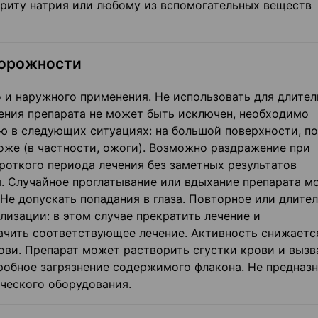
ориту натрия или любому из вспомогательных веществ
торожности
 и наружного применения. Не использовать для длител
ления препарата не может быть исключен, необходимо
 в следующих ситуациях: на большой поверхности, п
оже (в частности, ожоги). Возможно раздражение при
роткого периода лечения без заметных результатов
. Случайное проглатывание или вдыхание препарата м
Не допускать попадания в глаза. Повторное или длите
изации: в этом случае прекратить лечение и
начить соответствующее лечение. Активность снижаетс
ови. Препарат может растворить сгустки крови и вызв
обное загрязнение содержимого флакона. Не предназн
ческого оборудования.