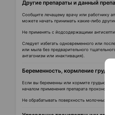
Другие препараты и данный преп
Сообщите лечащему врачу или работнику ап
можете начать принимать какие-либо другие
Не применять с йодсодержащими антисепти
Следует избегать одновременного или посл
или мыла без предварительного тщательног
антагонизм или инактивация).
Беременность, кормление грудью
Если вы беременны или кормите грудью, дум
началом применения препарата проконсульт
Не обрабатывать поверхность молочных жел