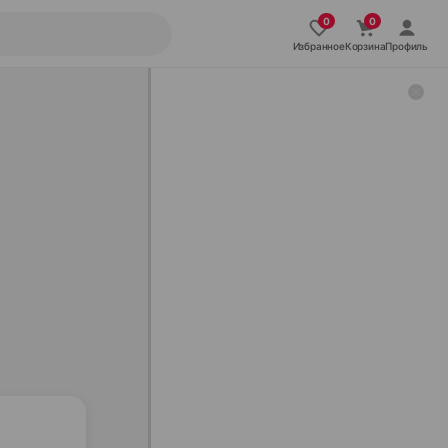
Избранное
Корзина
Профиль