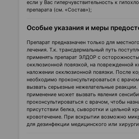
если у Вас гиперчувствительность к гипохл
препарата (см. «Состав»);
Особые указания и меры предос
Препарат предназначен только для местного
лечения. Т.к. трансдермальный путь поступ
применять препарат ЭЛДОР с осторожностью
окклюзионной повязкой, на поврежденной к
наложении окклюзионной повязки. После ко
необходимо проконсультироваться с врачом
вызвать серьезные нежелательные реакции. 
применение может вызвать явления сенсибил
проконсультироваться с врачом, чтобы наз
присутствии белка, сыворотки и цельной кр
кровотечение. При вскрытии возможно микр
для дезинфекции медицинского или хирурги