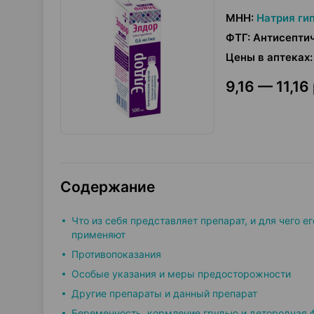
МНН
:
Натрия ги
ФТГ
:
Антисепти
Цены в аптеках
:
9,16 — 11,16 
Содержание
Что из себя представляет препарат, и для чего ег
применяют
Противопоказания
Особые указания и меры предосторожности
Другие препараты и данный препарат
Беременность, кормление грудью и детородная 