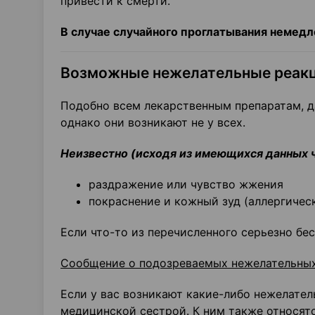
привести к смерти.
В случае случайного проглатывания немедле
Возможные нежелательные реак
Подобно всем лекарственным препаратам, д
однако они возникают не у всех.
Неизвестно (исходя из имеющихся данных 
раздражение или чувство жжения
покраснение и кожный зуд (аллергичес
Если что-то из перечисленного серьезно бе
Сообщение о подозреваемых нежелательны
Если у вас возникают какие-либо нежелател
медицинской сестрой. К ним также относятс