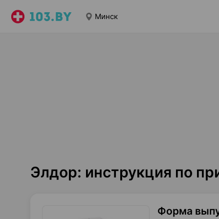
Минск
Элдор: инструкция по п
Форма вып