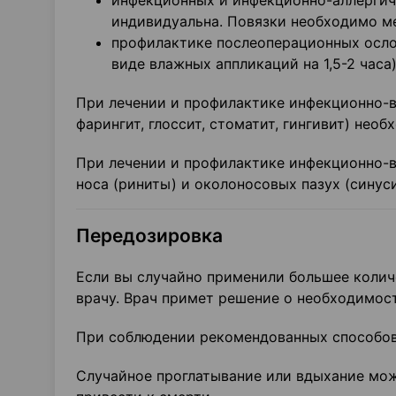
инфекционных и инфекционно-аллергич
индивидуальна. Повязки необходимо мен
профилактике послеоперационных ослож
виде влажных аппликаций на 1,5-2 часа
При лечении и профилактике инфекционно-во
фарингит, глоссит, стоматит, гингивит) необ
При лечении и профилактике инфекционно-в
носа (риниты) и околоносовых пазух (синус
Передозировка
Если вы случайно применили большее колич
врачу. Врач примет решение о необходимос
При соблюдении рекомендованных способов
Случайное проглатывание или вдыхание мож