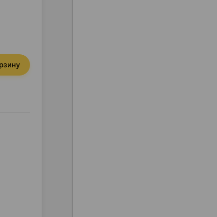
орзину