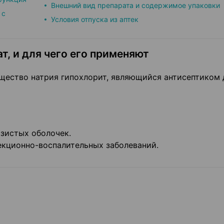
Внешний вид препарата и содержимое упаковки
 с
Условия отпуска из аптек
т, и для чего его применяют
ество натрия гипохлорит, являющийся антисептиком 
зистых оболочек.
екционно-воспалительных заболеваний.