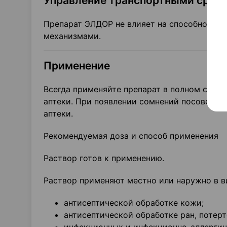
Управление транспортными средс
Препарат ЭЛДОР не влияет на способность 
механизмами.
Применение
Всегда применяйте препарат в полном соот
аптеки. При появлении сомнений посоветуй
аптеки.
Рекомендуемая доза и способ применения
Раствор готов к применению.
Раствор применяют местно или наружно в в
антисептической обработке кожи;
антисептической обработке ран, потерт