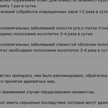
еских поражениях кожи. Длительность лечебного курс
ять 1 раз в сутки.
нений (обработка операционных швов 1-2 раза в сутк
)
спалительных заболеваний полости рта и глотки (тонз
ходимо полоскание носоглотки 3-4 раза в сутки;
оспалительных заболеваний слизистой оболочки поло
иты) необходимо полоскание носоглотки 3-4 раза в сут
ество препарата, чем было рекомендовано, обратитесь
ти принятия адекватных мер.
 применения случаи передозировки неизвестны.
ет иметь серьезные последствия, которые могут даже