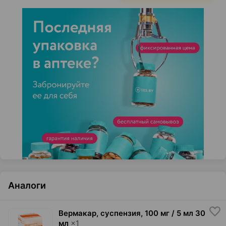
Аналоги
Вермакар, суспензия
,
100 мг / 5 мл 30
мл
×
1