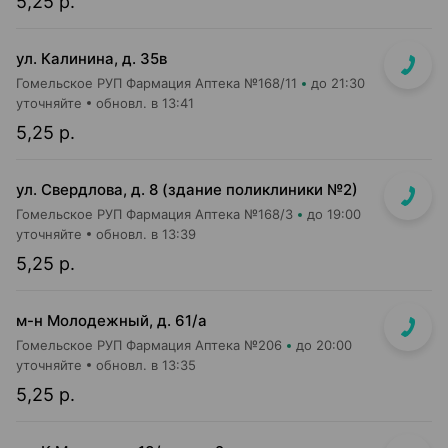
5,25 р.
ул. Калинина, д. 35в
Гомельское РУП Фармация Аптека №168/11
до 21:30
уточняйте
обновл. в 13:41
5,25 р.
ул. Свердлова, д. 8 (здание поликлиники №2)
Гомельское РУП Фармация Аптека №168/3
до 19:00
уточняйте
обновл. в 13:39
5,25 р.
м-н Молодежный, д. 61/а
Гомельское РУП Фармация Аптека №206
до 20:00
уточняйте
обновл. в 13:35
5,25 р.