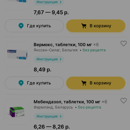
Инструкция
7,67 — 9,45 р.
Где купить
В корзину
Вермокс, таблетки
,
100 мг
×
6
Янссен-Силаг
, Бельгия
•
без рецепта
Инструкция
8,49 р.
Где купить
В корзину
Мебендазол, таблетки
,
100 мг
×
6
Фармлэнд
, Беларусь
•
без рецепта
Инструкция
6,26 — 8,26 р.