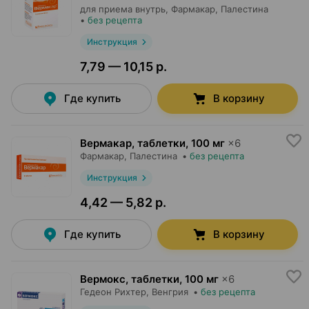
для приема внутрь,
Фармакар
, Палестина
•
без рецепта
Инструкция
7,79 — 10,15 р.
Где купить
В корзину
Вермакар, таблетки
,
100 мг
×
6
Фармакар
, Палестина
•
без рецепта
Инструкция
4,42 — 5,82 р.
Где купить
В корзину
Вермокс, таблетки
,
100 мг
×
6
Гедеон Рихтер
, Венгрия
•
без рецепта