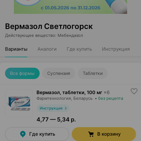
Вермазол Светлогорск
Действующее вещество
:
Мебендазол
Варианты
Аналоги
Где купить
Инструкция
Все формы
Суспензия
Таблетки
Вермазол, таблетки
,
100 мг
×
6
Фармтехнология
, Беларусь
•
без рецепта
Инструкция
4,77 — 5,34 р.
Где купить
В корзину