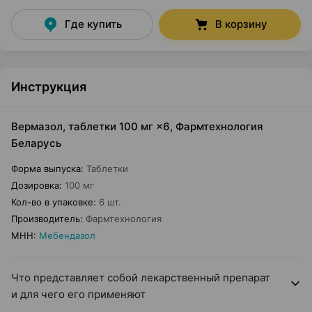
Где купить
В корзину
Инструкция
Вермазол, таблетки 100 мг ×6, Фармтехнология
Беларусь
Форма выпуска
:
Таблетки
Дозировка
:
100 мг
Кол-во в упаковке
:
6 шт.
Производитель
:
Фармтехнология
МНН
:
Мебендазол
Что представляет собой лекарственный препарат
и для чего его применяют