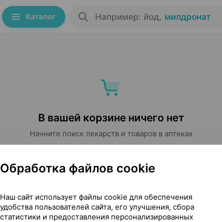
Каталог
Например: йод
,
милдронат
В вашей корзине ничего нет
Начните поиск лекарств и товаров в аптеках
Начать поиск
Обработка файлов cookie
Наш сайт использует файлы cookie для обеспечения
удобства пользователей сайта, его улучшения, сбора
статистики и предоставления персонализированных