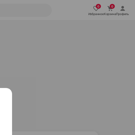
Избранное
Корзина
Профиль