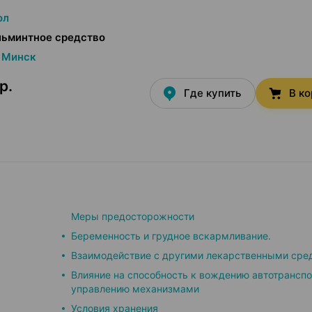
ол
льминтное средство
Минск
р.
Где купить
В к
Меры предосторожности
Беременность и грудное вскармливание.
Взаимодействие с другими лекарственными сре
Влияние на способность к вождению автотранспо
управлению механизмами
Условия хранения