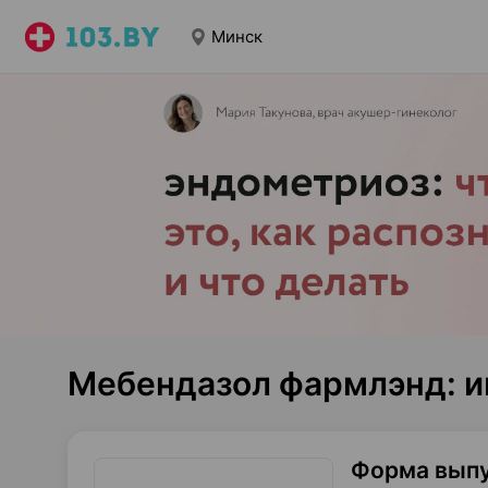
Минск
Мебендазол фармлэнд: и
Форма вып