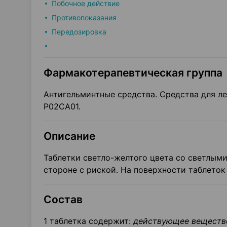
Побочное действие
Противопоказания
Передозировка
Фармакотерапевтическая группа
Антигельминтные средства. Средства для л
Р02СА01.
Описание
Таблетки светло-желтого цвета со светлыми
стороне с риской. На поверхности таблето
Состав
1 таблетка содержит:
действующее веществ