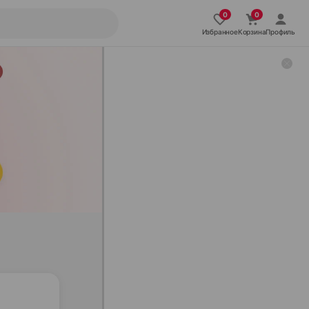
Избранное
Корзина
Профиль