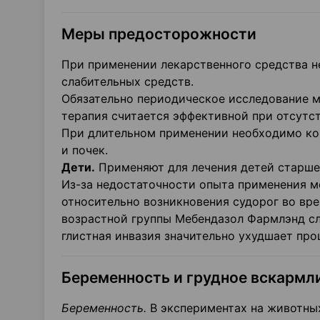
Меры предосторожности
При применении лекарственного средства н
слабительных средств.
Обязательно периодическое исследование ма
терапия считается эффективной при отсутст
При длительном применении необходимо ко
и почек.
Дети.
Применяют для лечения детей старше 
Из-за недостаточности опыта применения м
относительно возникновения судорог во вре
возрастной группы Мебендазол Фармлэнд сл
глистная инвазия значительно ухудшает про
Беременность и грудное вскармл
Беременность.
В экспериментах на животны