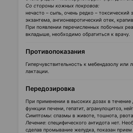
Со стороны кожных покровов:
нечасто – сыпь, очень редко – токсически
экзантема, ангионевротический отек, крапив
При появлении перечисленных побочных реак
вкладыше, необходимо обратиться к врачу.
Противопоказания
Гиперчувствительность к мебендазолу или 
лактации.
Передозировка
При применении в высоких дозах в течение
функции печени, гепатит, агранулоцитоз, не
Симптомы
: спазмы в животе, тошнота, рвот
Лечение
: специфического антидота нет. Нео
сделав промывание желудка, показан прием 