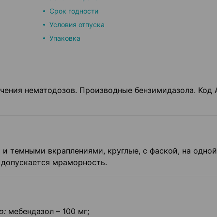
Срок годности
Условия отпуска
Упаковка
ечения нематодозов. Производные бензимидазола. Код 
 и темными вкраплениями, круглые, с фаской, на одной
к допускается мраморность.
о:
мебендазол – 100 мг;