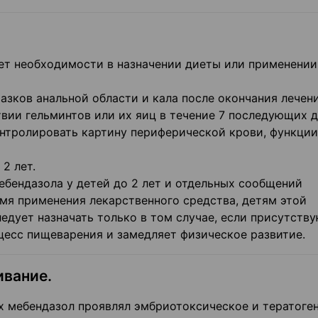
ет необходимости в назначении диеты или применении
зков анальной области и кала после окончания лечени
вии гельминтов или их яиц в течение 7 последующих д
нтролировать картину периферической крови, функции
2 лет.
ебендазола у детей до 2 лет и отдельных сообщений
мя применения лекарственного средства, детям этой
едует назначать только в том случае, если присутств
цесс пищеварения и замедляет физическое развитие.
ивание.
х мебендазол проявлял эмбриотоксическое и тератоге