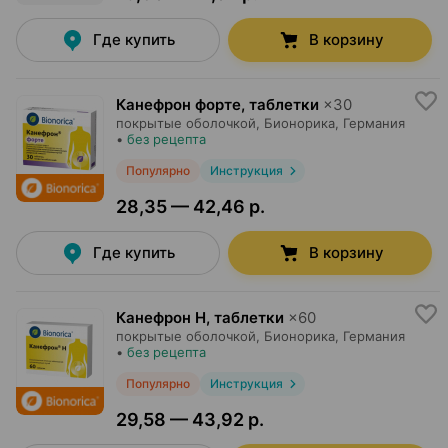
Где купить
В корзину
Канефрон форте, таблетки
×
30
покрытые оболочкой,
Бионорика
, Германия
•
без рецепта
Популярно
Инструкция
28,35 — 42,46 р.
Где купить
В корзину
Канефрон Н, таблетки
×
60
покрытые оболочкой,
Бионорика
, Германия
•
без рецепта
Популярно
Инструкция
29,58 — 43,92 р.