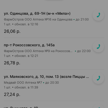
ул. Одинцова, д. 69-1Н (м-н «Мила»)
ФармОстров ООО Аптека №16 на Одинцова
до 21:00
1 шт.
обновл. в 12:16
26,06 р.
пр-т Рокоссовского, д. 145а
ФармОстров ООО Аптека №9 на Рокоссовского
до 22:00
1 шт.
обновл. в 12:21
26,78 р.
ул. Маяковского, д. 10, пом. 13 (возле Пиццы Мании)
Медвай ООО Аптека №7
до 20:30
1 шт.
обновл. в 11:39
27,24 р.