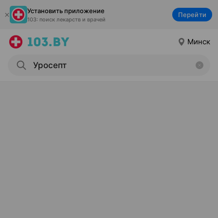
Установить приложение
Перейти
103: поиск лекарств и врачей
Минск