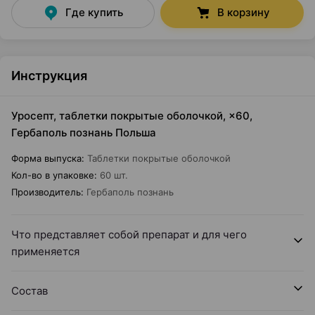
Где купить
В корзину
Инструкция
Уросепт, таблетки покрытые оболочкой, ×60,
Гербаполь познань Польша
Форма выпуска
:
Таблетки покрытые оболочкой
Кол-во в упаковке
:
60 шт.
Производитель
:
Гербаполь познань
Что представляет собой препарат и для чего
применяется
Состав