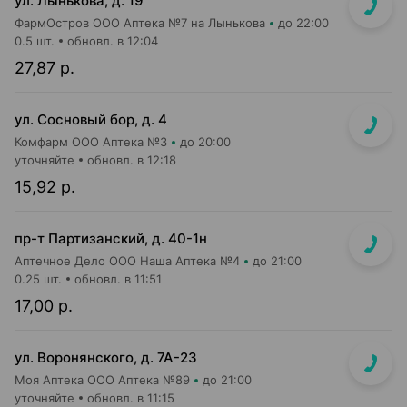
ул. Лынькова, д. 19
ФармОстров ООО Аптека №7 на Лынькова
до 22:00
0.5 шт.
обновл. в 12:04
27,87 р.
ул. Сосновый бор, д. 4
Комфарм ООО Аптека №3
до 20:00
уточняйте
обновл. в 12:18
15,92 р.
пр-т Партизанский, д. 40-1н
Аптечное Дело ООО Наша Аптека №4
до 21:00
0.25 шт.
обновл. в 11:51
17,00 р.
ул. Воронянского, д. 7А-23
Моя Аптека ООО Аптека №89
до 21:00
уточняйте
обновл. в 11:15