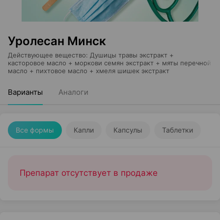
Уролесан Минск
Действующее вещество
:
Душицы травы экстракт +
касторовое масло + моркови семян экстракт + мяты перечной
масло + пихтовое масло + хмеля шишек экстракт
Варианты
Аналоги
Все формы
Капли
Капсулы
Таблетки
Препарат отсутствует в продаже