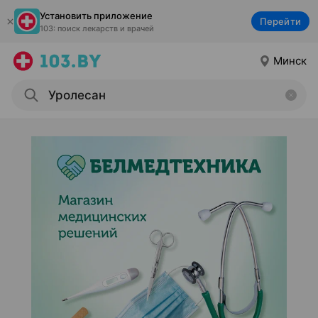
Установить приложение
Перейти
103: поиск лекарств и врачей
Минск