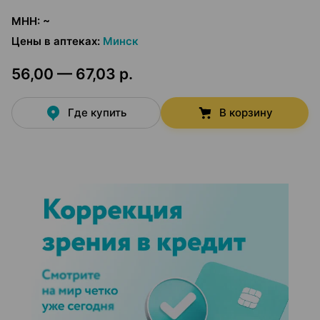
МНН
:
~
Цены в аптеках
:
Минск
56,00 — 67,03 р.
Где купить
В корзину