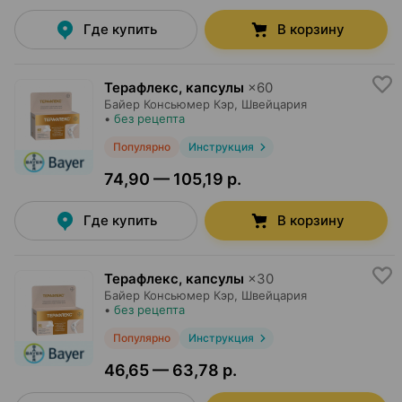
Где купить
В корзину
Терафлекс, капсулы
×
60
Байер Консьюмер Кэр
, Швейцария
•
без рецепта
Популярно
Инструкция
74,90 — 105,19 р.
Где купить
В корзину
Терафлекс, капсулы
×
30
Байер Консьюмер Кэр
, Швейцария
•
без рецепта
Популярно
Инструкция
46,65 — 63,78 р.