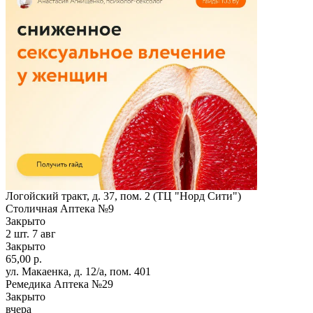
Логойский тракт, д. 37, пом. 2 (ТЦ "Норд Сити")
Столичная Аптека №9
Закрыто
2 шт.
7 авг
Закрыто
65,00 р.
ул. Макаенка, д. 12/а, пом. 401
Ремедика Аптека №29
Закрыто
вчера