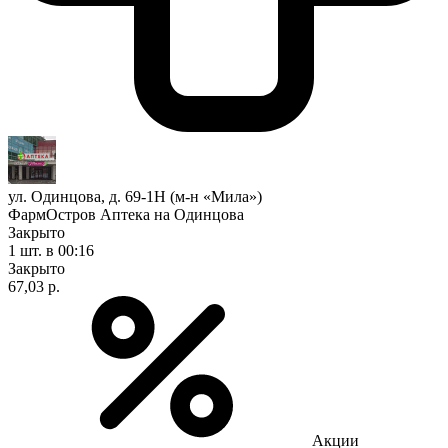
ул. Одинцова, д. 69-1Н (м-н «Мила»)
ФармОстров Аптека на Одинцова
Закрыто
1 шт.
в 00:16
Закрыто
67,03 р.
Акции