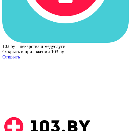
103.by – лекарства и медуслуги
Открыть в приложении 103.by
Открыть