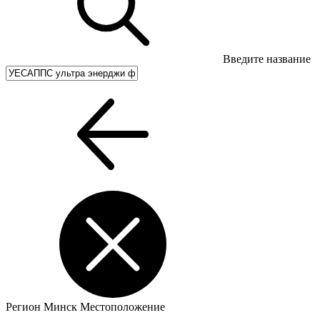
Введите название
Регион
Минск
Местоположение