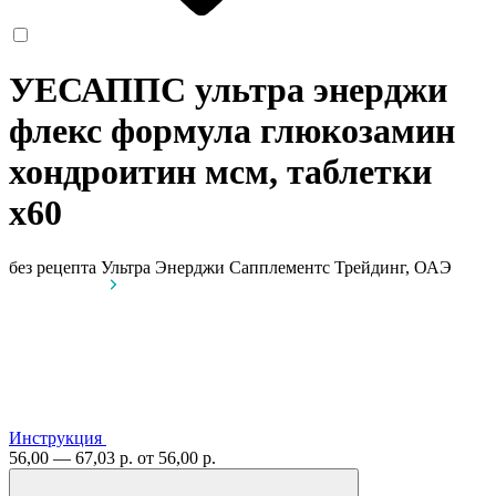
УЕСАППС ультра энерджи
флекс формула глюкозамин
хондроитин мсм, таблетки
x60
без рецепта
Ультра Энерджи Сапплементс Трейдинг, ОАЭ
Инструкция
56,00 — 67,03 р.
от 56,00 р.