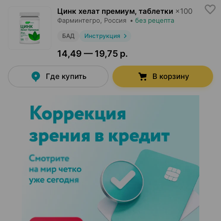
Цинк хелат премиум, таблетки
×
100
Фарминтегро
, Россия
•
без рецепта
БАД
Инструкция
14,49 — 19,75 р.
Где купить
В корзину