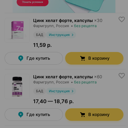
Цинк хелат форте, капсулы
×
30
Фармгрупп
, Россия
•
без рецепта
БАД
Инструкция
11,59 р.
Где купить
В корзину
Цинк хелат форте, капсулы
×
60
Фармгрупп
, Россия
•
без рецепта
БАД
Инструкция
17,40 — 18,76 р.
Где купить
В корзину