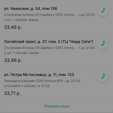
ул. Уманская, д. 54, пом 136
Столичная Аптека СП Самбест ООО Аптека №20
до 22:00
1 шт.
обновл. вчера
33,46 р.
Логойский тракт, д. 37, пом. 2 (ТЦ "Норд Сити")
Столичная Аптека СП Самбест ООО Аптека №9
до 21:00
2 шт.
обновл. вчера
33,46 р.
ул. Петра Мстиславца, д. 11, пом. 123
Ремедика Бальзам ООО Аптека №4
до 22:30
уточняйте
обновл. в 13:33
33,71 р.
Показать еще