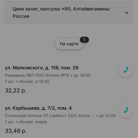
Цинк хелат, капсулы ×90, Алтайвитамины
Россия
5
На карте
ул. Маяковского, д. 158, пом. 39
Ремедика ЛКЛ ООО Аптека №15
до 18:00
1 шт.
обновл. в 10:45
32,22 р.
ул. Карбышева, д. 7/2, пом. 4
Столичная Аптека СП Самбест ООО Аптека №15
до 21:00
1 шт.
обновл. вчера
33,46 р.