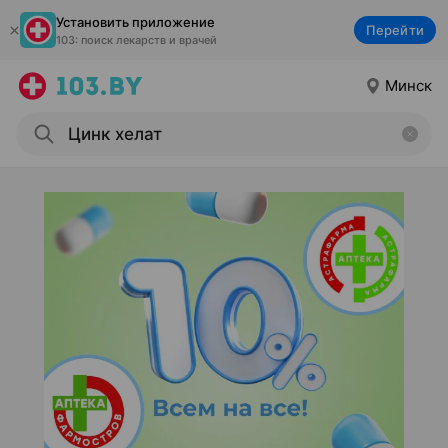
Установить приложение
Перейти
103: поиск лекарств и врачей
Минск