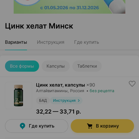
Цинк хелат Минск
Варианты
Инструкция
Где купить
Все формы
Капсулы
Таблетки
Цинк хелат, капсулы
×
90
Алтайвитамины
, Россия
•
без рецепта
БАД
Инструкция
32,22 — 33,71 р.
Где купить
В корзину