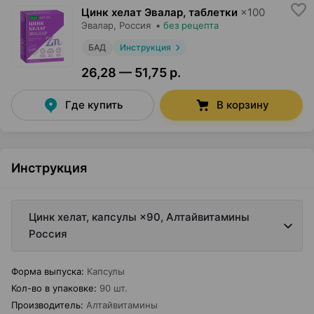
Цинк хелат Эвалар, таблетки
×
100
Эвалар
, Россия
•
без рецепта
БАД
Инструкция
26,28 — 51,75 р.
Где купить
В корзину
Инструкция
Цинк хелат, капсулы ×90, Алтайвитамины
Россия
Форма выпуска
:
Капсулы
Кол-во в упаковке
:
90 шт.
Производитель
:
Алтайвитамины