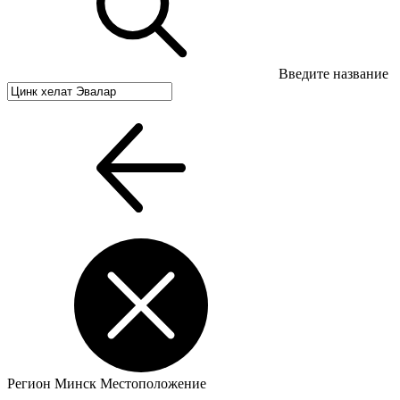
Введите название
Регион
Минск
Местоположение