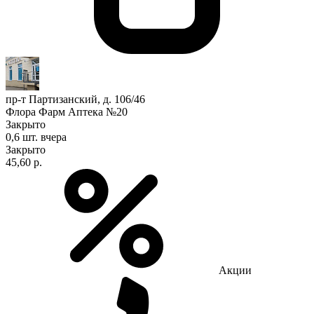
пр-т Партизанский, д. 106/46
Флора Фарм Аптека №20
Закрыто
0,6 шт.
вчера
Закрыто
45,60 р.
Акции