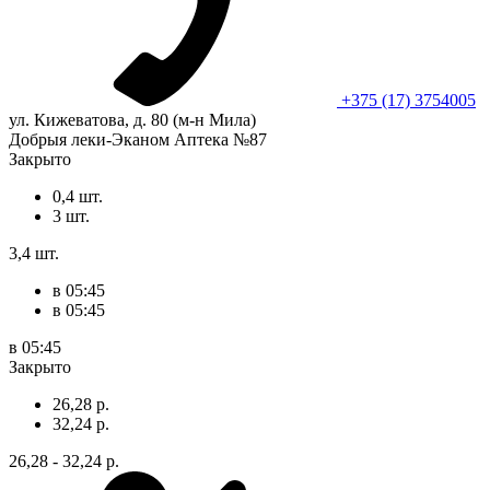
+375 (17) 3754005
ул. Кижеватова, д. 80 (м-н Мила)
Добрыя леки-Эканом Аптека №87
Закрыто
0,4 шт.
3 шт.
3,4 шт.
в 05:45
в 05:45
в 05:45
Закрыто
26,28 р.
32,24 р.
26,28 - 32,24 р.