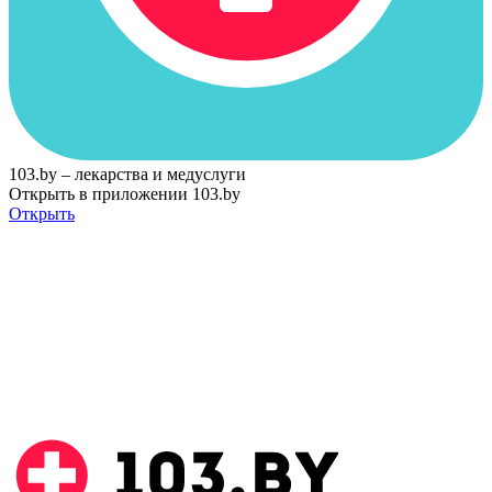
103.by – лекарства и медуслуги
Открыть в приложении 103.by
Открыть