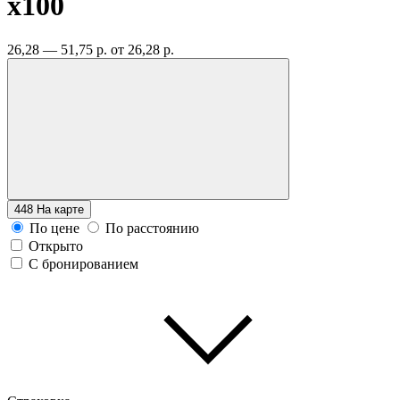
x100
26,28 — 51,75 р.
от 26,28 р.
448
На карте
По цене
По расстоянию
Открыто
С бронированием