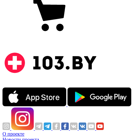
О проекте
Новости проекта