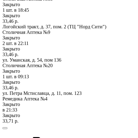
Закрыто
1 шт.
в 18:45
Закрыто
33,46 р.
Логойский тракт, д. 37, пом. 2 (ТЦ "Норд Сити")
Столичная Аптека №9
Закрыто
2 шт.
в 22:11
Закрыто
33,46 р.
ул. Уманская, д. 54, пом 136
Столичная Аптека №20
Закрыто
1 шт.
в 09:13
Закрыто
33,46 р.
ул. Петра Мстиславца, д. 11, пом. 123
Ремедика Аптека №4
Закрыто
в 21:33
Закрыто
33,71 р.