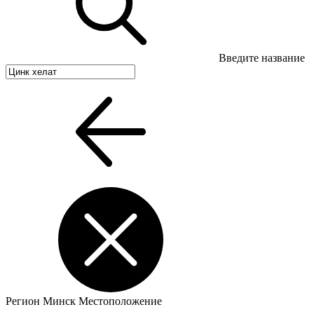
Введите название
Регион
Минск
Местоположение