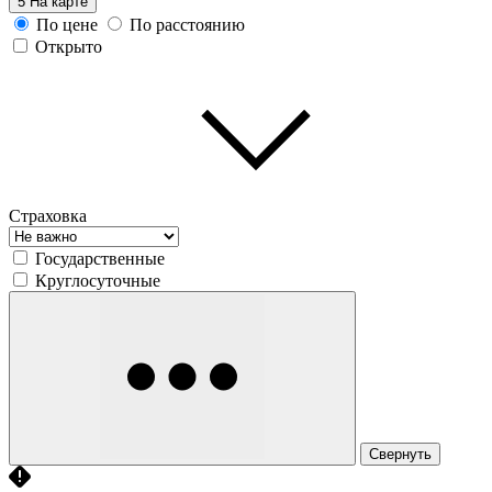
5
На карте
По цене
По расстоянию
Открыто
Страховка
Государственные
Круглосуточные
Свернуть