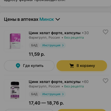
Цены в аптеках
Минск
Цинк хелат форте, капсулы
×
30
Фармгрупп
, Россия
•
без рецепта
БАД
Инструкция
11,59 р.
Где купить
В корзину
Цинк хелат форте, капсулы
×
60
Фармгрупп
, Россия
•
без рецепта
БАД
Инструкция
17,40 — 18,76 р.