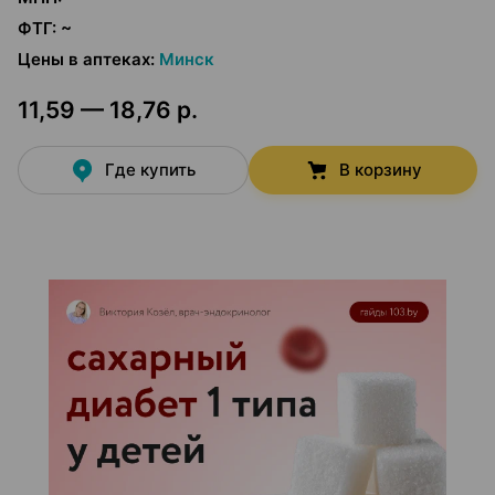
ФТГ
:
~
Цены в аптеках
:
Минск
11,59 — 18,76 р.
Где купить
В корзину