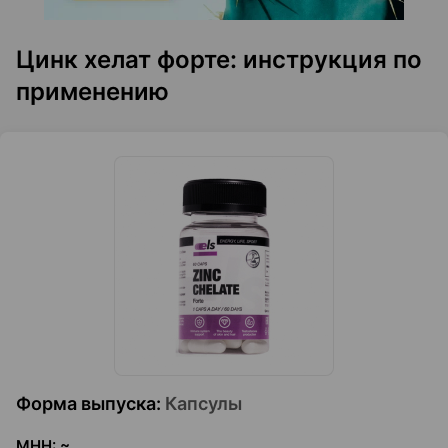
Цинк хелат форте: инструкция по
применению
Форма выпуска
:
Капсулы
МНН
:
~