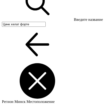
Введите название
Регион
Минск
Местоположение