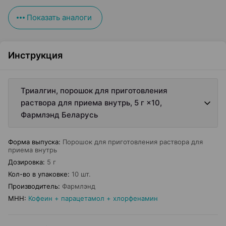
Показать аналоги
Инструкция
Триалгин, порошок для приготовления
раствора для приема внутрь, 5 г ×10,
Фармлэнд Беларусь
Форма выпуска
:
Порошок для приготовления раствора для
приема внутрь
Дозировка
:
5 г
Кол-во в упаковке
:
10 шт.
Производитель
:
Фармлэнд
МНН
:
Кофеин + парацетамол + хлорфенамин