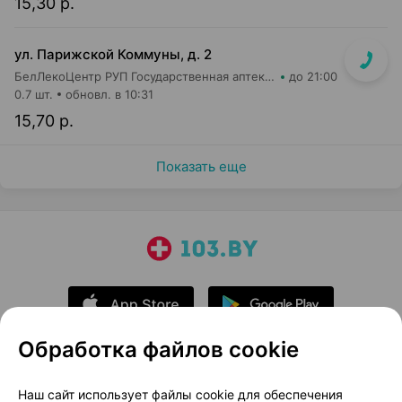
15,30 р.
ул. Парижской Коммуны, д. 2
БелЛекоЦентр РУП Государственная аптека №19
до 21:00
0.7 шт.
обновл. в 10:31
15,70 р.
Показать еще
Обработка файлов cookie
О проекте
Новости проекта
Наш сайт использует файлы cookie для обеспечения