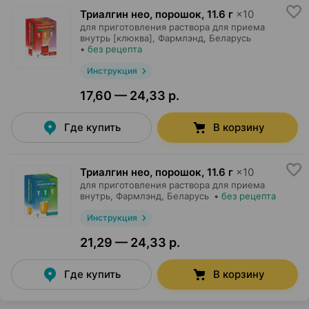
Триалгин нео, порошок
,
11.6 г
×
10
для приготовления раствора для приема
внутрь [клюква],
Фармлэнд
, Беларусь
•
без рецепта
Инструкция
17,60 — 24,33 р.
Где купить
В корзину
Триалгин нео, порошок
,
11.6 г
×
10
для приготовления раствора для приема
внутрь,
Фармлэнд
, Беларусь
•
без рецепта
Инструкция
21,29 — 24,33 р.
Где купить
В корзину