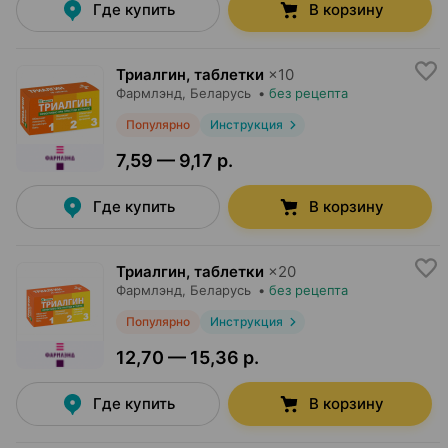
Где купить
В корзину
Триалгин, таблетки
×
10
Фармлэнд
, Беларусь
•
без рецепта
Популярно
Инструкция
7,59 — 9,17 р.
Где купить
В корзину
Триалгин, таблетки
×
20
Фармлэнд
, Беларусь
•
без рецепта
Популярно
Инструкция
12,70 — 15,36 р.
Где купить
В корзину