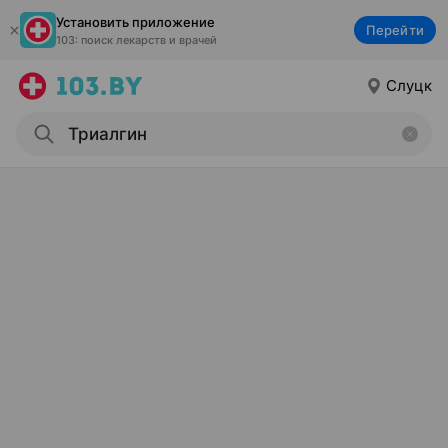
Установить приложение
Перейти
103: поиск лекарств и врачей
Слуцк