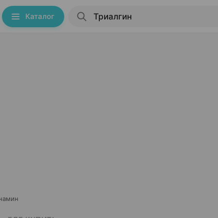
Каталог
енамин