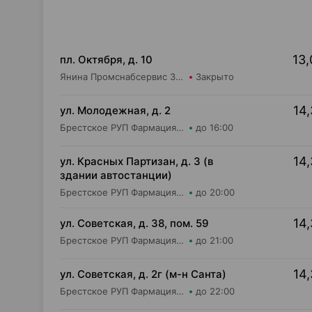
13,
пл. Октября, д. 10
Янина Промснабсервис ЗАО Аптека №8
Закрыто
14,
ул. Молодежная, д. 2
Брестское РУП Фармация Аптека №143
до 16:00
14,
ул. Красных Партизан, д. 3 (в
здании автостанции)
Брестское РУП Фармация Аптека №235
до 20:00
14,
ул. Советская, д. 38, пом. 59
Брестское РУП Фармация Центральная районная аптека №74
до 21:00
14,
ул. Советская, д. 2г (м-н Санта)
Брестское РУП Фармация Аптека №84
до 22:00