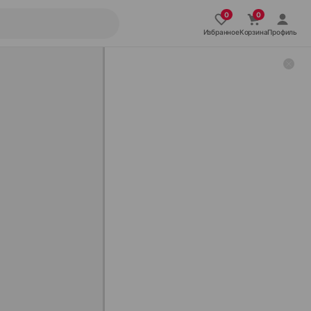
Избранное
Корзина
Профиль