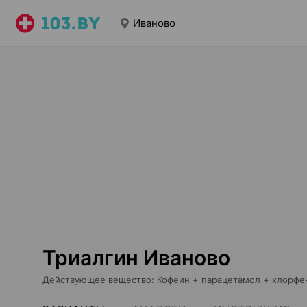
Иваново
Триалгин Иваново
Действующее вещество
:
Кофеин + парацетамол + хлорф