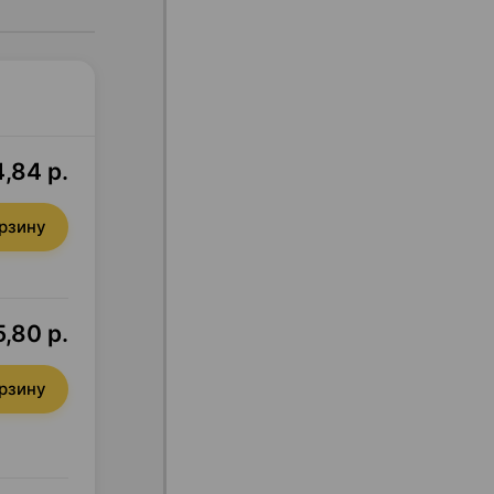
,84 р.
орзину
5,80 р.
орзину