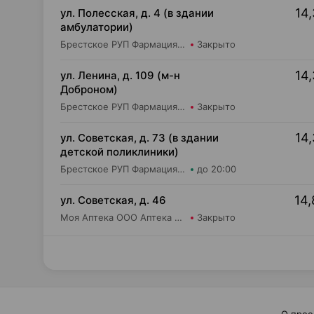
14,
ул. Полесская, д. 4 (в здании
амбулатории)
Брестское РУП Фармация Аптека №212
Закрыто
14,
ул. Ленина, д. 109 (м-н
Доброном)
Брестское РУП Фармация Аптека №194
Закрыто
14,
ул. Советская, д. 73 (в здании
детской поликлиники)
Брестское РУП Фармация Аптека №236
до 20:00
14,
ул. Советская, д. 46
Моя Аптека ООО Аптека №87
Закрыто