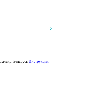
армлэнд, Беларусь
Инструкция