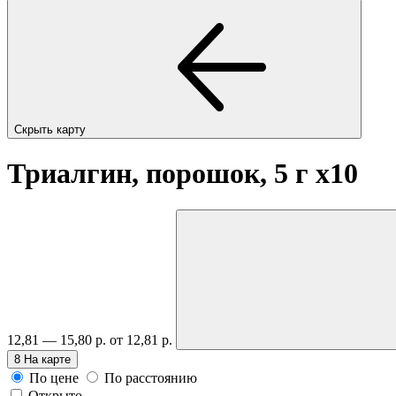
Скрыть карту
Триалгин, порошок, 5 г
x10
12,81 — 15,80 р.
от 12,81 р.
8
На карте
По цене
По расстоянию
Открыто