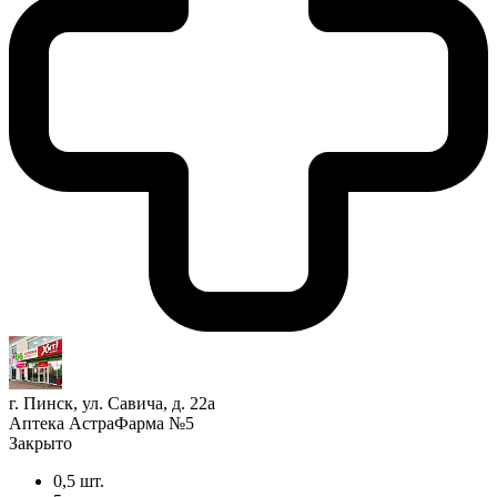
г. Пинск, ул. Савича, д. 22а
Аптека АстраФарма №5
Закрыто
0,5 шт.