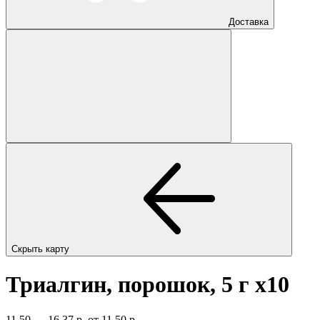
Доставка
Скрыть карту
Триалгин, порошок, 5 г
x10
11,50 — 16,37 р.
от 11,50 р.