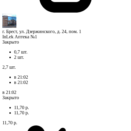
г. Брест, ул. Дзержинского, д. 24, пом. 1
InLek Аптека №1
Закрыто
0,7 шт.
2 шт.
2,7 шт.
в 21:02
в 21:02
в 21:02
Закрыто
11,70 р.
11,70 р.
11,70 р.