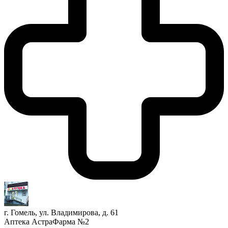
г. Гомель, ул. Владимирова, д. 61
Аптека АстраФарма №2