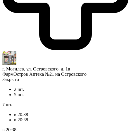
г. Могилев, ул. Островского, д. 1в
ФармОстров Аптека №21 на Островского
Закрыто
2 шт.
5 шт.
7 шт.
в 20:38
в 20:38
в 20:38