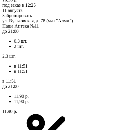
под заказ
в 12:25
11 августа
Забронировать
ул. Вульковская, д. 78 (м-н "Алми")
Наша Аптека №11
до 21:00
0,3 шт.
2 шт.
2,3 шт.
в 11:51
в 11:51
в 11:51
до 21:00
11,90 р.
11,90 р.
11,90 р.