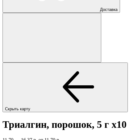
Доставка
Скрыть карту
Триалгин, порошок, 5 г
x10
11,70 — 16,37 р.
от 11,70 р.