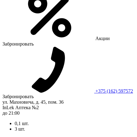
Акции
Забронировать
+375 (162) 597572
Забронировать
ул. Махновича, д. 45, пом. 36
InLek Аптека №2
до 21:00
0,1 шт.
3 шт.