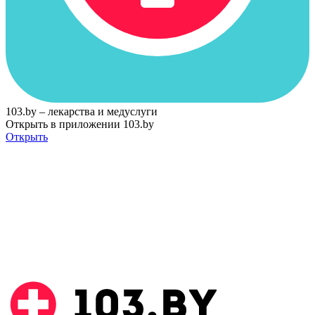
103.by – лекарства и медуслуги
Открыть в приложении 103.by
Открыть