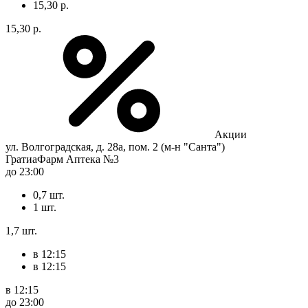
15,30 р.
15,30 р.
Акции
ул. Волгоградская, д. 28а, пом. 2 (м-н "Санта")
ГратиаФарм Аптека №3
до 23:00
0,7 шт.
1 шт.
1,7 шт.
в 12:15
в 12:15
в 12:15
до 23:00