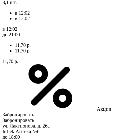
3,1 шт.
в 12:02
в 12:02
в 12:02
до 21:00
11,70 р.
11,70 р.
11,70 р.
Акции
Забронировать
Забронировать
ул. Лактионова, д. 26а
InLek Аптека №6
до 18:00