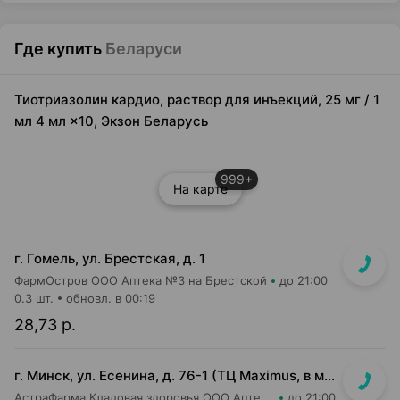
Где купить
Беларуси
Тиотриазолин кардио, раствор для инъекций, 25 мг / 1
мл 4 мл ×10, Экзон Беларусь
999+
На карте
г. Гомель, ул. Брестская, д. 1
ФармОстров ООО Аптека №3 на Брестской
до 21:00
0.3 шт.
обновл. в 00:19
28,73 р.
г. Минск, ул. Есенина, д. 76-1 (ТЦ Maximus, в м-не Евроопт Super)
АстраФарма Кладовая здоровья ООО Аптека №9
до 21:00