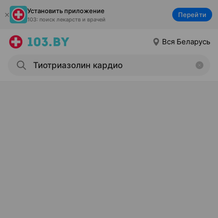
Установить приложение
Перейти
103: поиск лекарств и врачей
Вся Беларусь