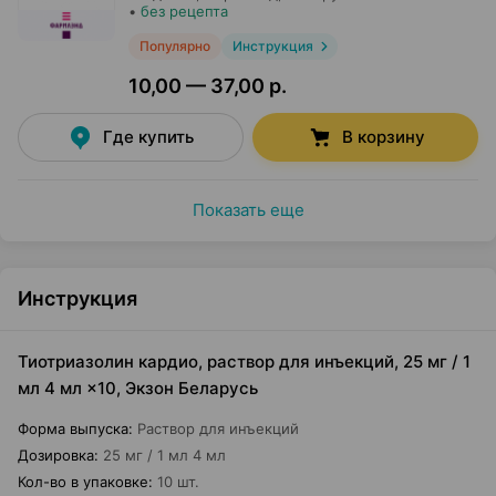
•
без рецепта
Популярно
Инструкция
10,00 — 37,00 р.
Где купить
В корзину
Показать еще
Инструкция
Тиотриазолин кардио, раствор для инъекций, 25 мг / 1
мл 4 мл ×10, Экзон Беларусь
Форма выпуска
:
Раствор для инъекций
Дозировка
:
25 мг / 1 мл 4 мл
Кол-во в упаковке
:
10 шт.