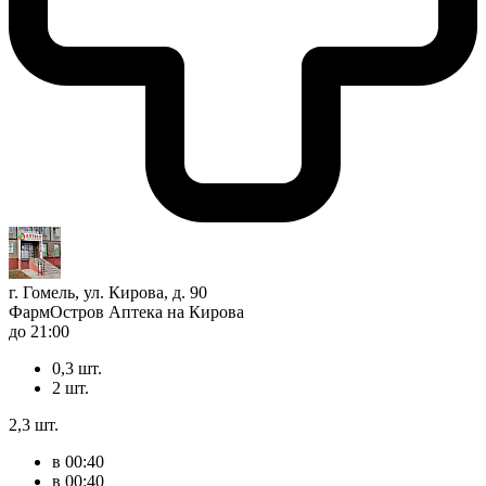
г. Гомель, ул. Кирова, д. 90
ФармОстров Аптека на Кирова
до 21:00
0,3 шт.
2 шт.
2,3 шт.
в 00:40
в 00:40