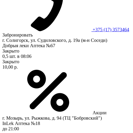
+375 (17) 3573464
Забронировать
г. Солигорск, ул. Судиловского, д. 19а (м-н Соседи)
Добрыя леки Аптека №67
Закрыто
0,5 шт.
в 08:06
Закрыто
10,00 р.
Акции
г. Мозырь, ул. Рыжкова, д. 94 (ТЦ "Бобровский")
InLek Аптека №18
до 21:00