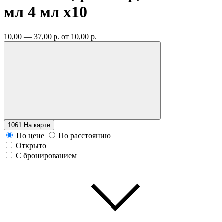
мл 4 мл
x10
10,00 — 37,00 р.
от 10,00 р.
1061
На карте
По цене
По расстоянию
Открыто
С бронированием