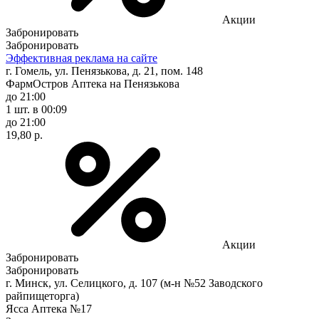
Акции
Забронировать
Забронировать
Эффективная реклама на сайте
г. Гомель, ул. Пенязькова, д. 21, пом. 148
ФармОстров Аптека на Пенязькова
до 21:00
1 шт.
в 00:09
до 21:00
19,80 р.
Акции
Забронировать
Забронировать
г. Минск, ул. Селицкого, д. 107 (м-н №52 Заводского
райпищеторга)
Ясса Аптека №17