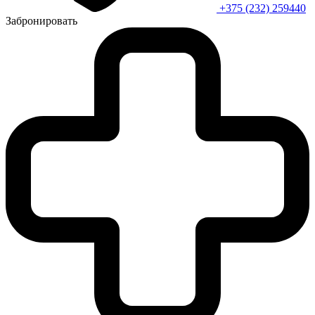
+375 (232) 259440
Забронировать