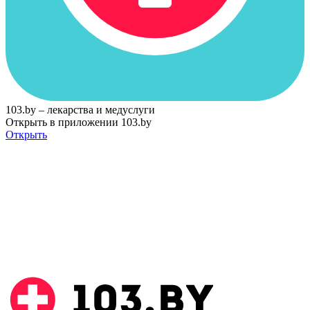
103.by – лекарства и медуслуги
Открыть в приложении 103.by
Открыть