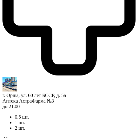
г. Орша, ул. 60 лет БССР, д. 5а
Аптека АстраФарма №3
до 21:00
0,5 шт.
1 шт.
2 шт.