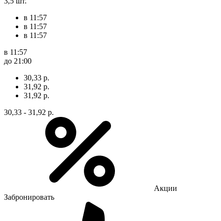
3,5 шт.
в 11:57
в 11:57
в 11:57
в 11:57
до 21:00
30,33 р.
31,92 р.
31,92 р.
30,33 - 31,92 р.
Акции
Забронировать