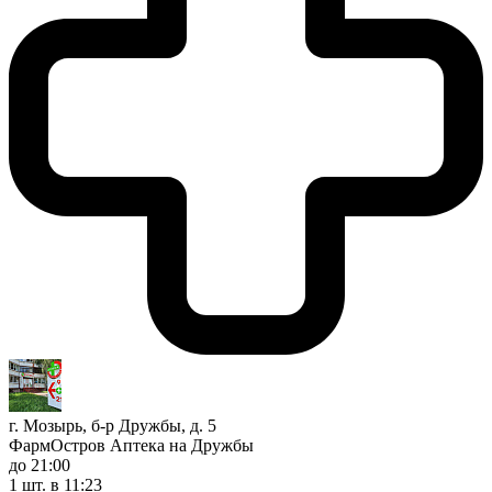
г. Мозырь, б-р Дружбы, д. 5
ФармОстров Аптека на Дружбы
до 21:00
1 шт.
в 11:23