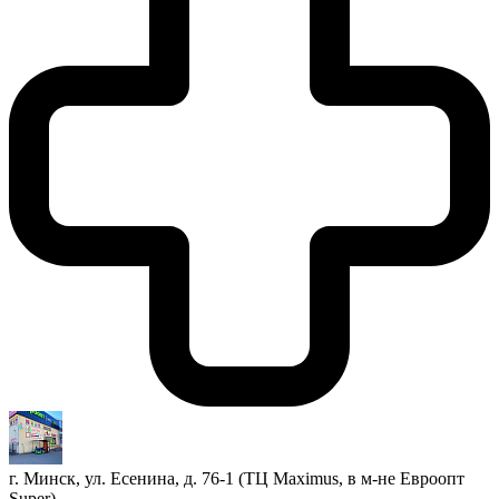
г. Минск, ул. Есенина, д. 76-1 (ТЦ Maximus, в м-не Евроопт
Super)