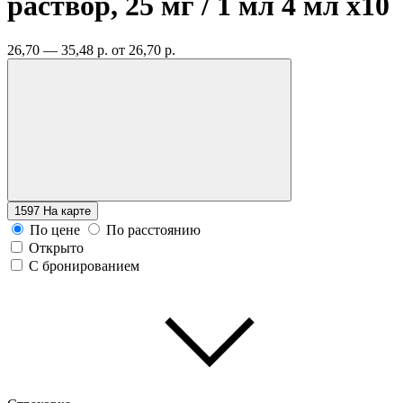
раствор, 25 мг / 1 мл 4 мл
x10
26,70 — 35,48 р.
от 26,70 р.
1597
На карте
По цене
По расстоянию
Открыто
С бронированием