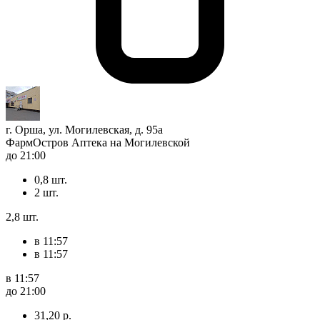
г. Орша, ул. Могилевская, д. 95а
ФармОстров Аптека на Могилевской
до 21:00
0,8 шт.
2 шт.
2,8 шт.
в 11:57
в 11:57
в 11:57
до 21:00
31,20 р.