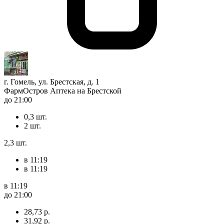
г. Гомель, ул. Брестская, д. 1
ФармОстров Аптека на Брестской
до 21:00
0,3 шт.
2 шт.
2,3 шт.
в 11:19
в 11:19
в 11:19
до 21:00
28,73 р.
31,92 р.