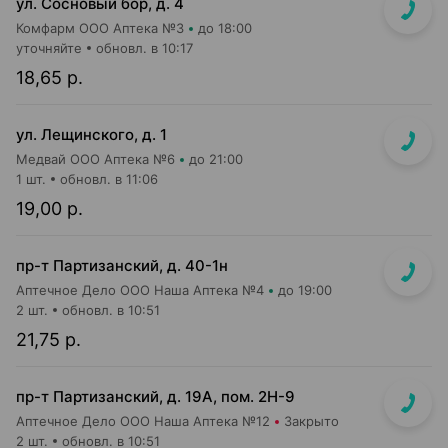
ул. Сосновый бор, д. 4
Комфарм ООО Аптека №3
до 18:00
уточняйте
обновл. в 10:17
18,65 р.
ул. Лещинского, д. 1
Медвай ООО Аптека №6
до 21:00
1 шт.
обновл. в 11:06
19,00 р.
пр-т Партизанский, д. 40-1н
Аптечное Дело ООО Наша Аптека №4
до 19:00
2 шт.
обновл. в 10:51
21,75 р.
пр-т Партизанский, д. 19А, пом. 2Н-9
Аптечное Дело ООО Наша Аптека №12
Закрыто
2 шт.
обновл. в 10:51