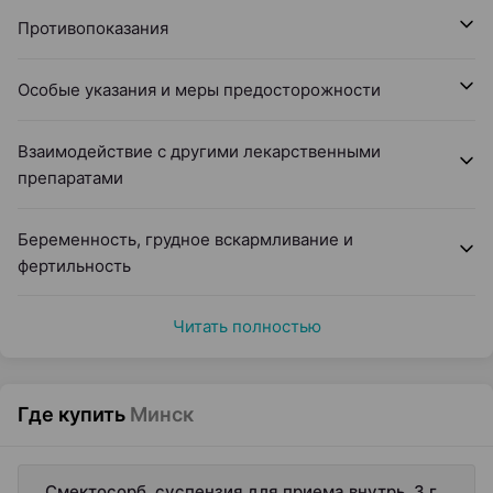
Противопоказания
Особые указания и меры предосторожности
Взаимодействие с другими лекарственными
препаратами
Беременность, грудное вскармливание и
фертильность
Читать полностью
Где купить
Минск
Смектосорб, суспензия для приема внутрь, 3 г