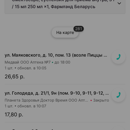
/ 15 мл 250 мл ×1, Фармлэнд Беларусь
281
На карте
ул. Маяковского, д. 10, пом. 13 (возле Пиццы Мании)
Медвай ООО Аптека №7
до 18:00
1 шт.
обновл. в 10:05
26,65 р.
ул. Голодеда, д. 21/1, 9н (пом. 9-10, 9-11, 9-12, 9-13, 9-14, 9-15, 9-16)
Планета Здоровья Доктор Время ООО Аптека №8
Закрыто
1 шт.
обновл. в 10:07
17,80 р.