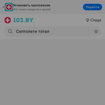
Установить приложение
Перейти
103: поиск лекарств и врачей
Слуцк