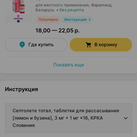
для местного применения,
Фармлэнд
,
Беларусь
•
без рецепта
Популярно
Инструкция
18,00 — 22,05 р.
Где купить
В корзину
Показать еще
Инструкция
Септолете тотал, таблетки для рассасывания
[лимон и бузина], 3 мг + 1 мг ×16, КРКА
Словения