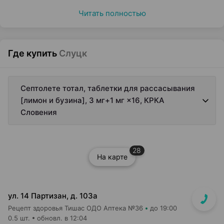
Читать полностью
Где купить
Слуцк
Септолете тотал, таблетки для рассасывания
[лимон и бузина], 3 мг+1 мг ×16, КРКА
Словения
28
На карте
ул. 14 Партизан, д. 103а
Рецепт здоровья Тишас ОДО Аптека №36
до 19:00
0.5 шт.
обновл. в 12:04