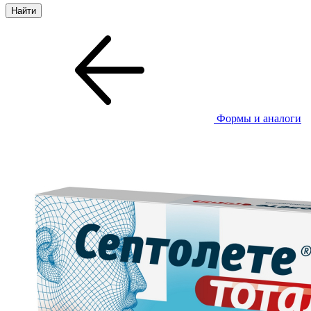
Формы и аналоги