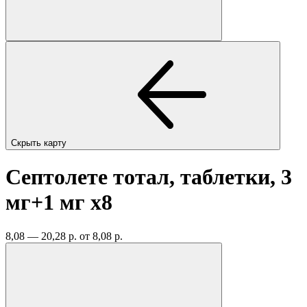
Скрыть карту
Септолете тотал, таблетки, 3
мг+1 мг
x8
8,08 — 20,28 р.
от 8,08 р.