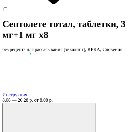
Септолете тотал, таблетки, 3
мг+1 мг
x8
без рецепта
для рассасывания [эвкалипт], КРКА, Словения
Инструкция
8,08 — 20,28 р.
от 8,08 р.