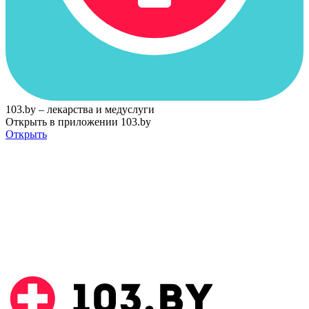
103.by – лекарства и медуслуги
Открыть в приложении 103.by
Открыть