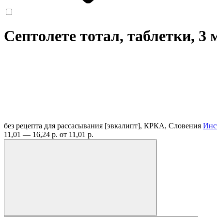
Септолете тотал, таблетки, 3
без рецепта
для рассасывания [эвкалипт], КРКА, Словения
Инс
11,01 — 16,24 р.
от 11,01 р.