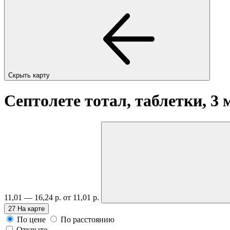
Скрыть карту
Септолете тотал, таблетки, 3
11,01 — 16,24 р.
от 11,01 р.
27
На карте
По цене
По расстоянию
Открыто