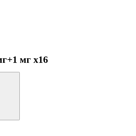
 мг+1 мг
x16