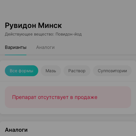
Рувидон Минск
Действующее вещество
:
Повидон-йод
Варианты
Аналоги
Все формы
Мазь
Раствор
Суппозитории
Препарат отсутствует в продаже
Аналоги