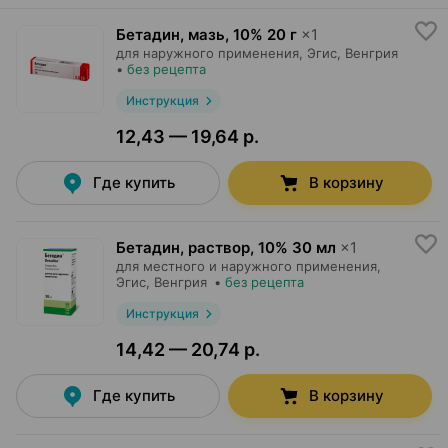
Бетадин, мазь
,
10% 20 г
×
1
для наружного применения,
Эгис
, Венгрия
•
без рецепта
Инструкция
12,43 — 19,64 р.
Где купить
В корзину
Бетадин, раствор
,
10% 30 мл
×
1
для местного и наружного применения,
Эгис
, Венгрия
•
без рецепта
Инструкция
14,42 — 20,74 р.
Где купить
В корзину