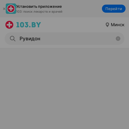
Установить приложение
Перейти
103: поиск лекарств и врачей
Минск