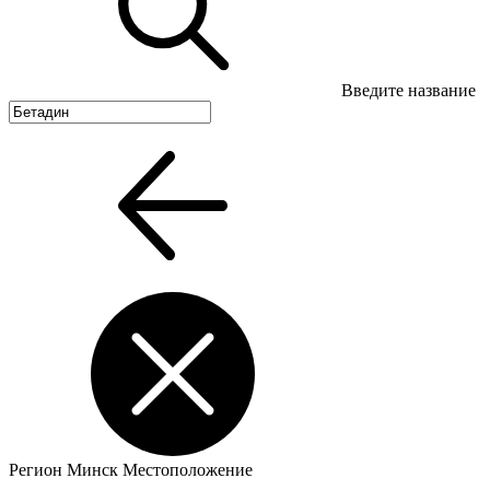
Введите название
Регион
Минск
Местоположение