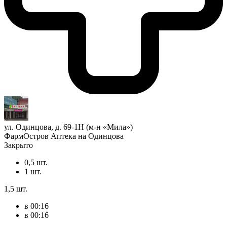
ул. Одинцова, д. 69-1Н (м-н «Мила»)
ФармОстров Аптека на Одинцова
Закрыто
0,5 шт.
1 шт.
1,5 шт.
в 00:16
в 00:16