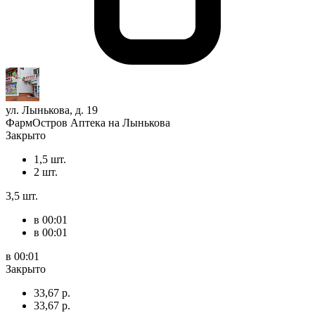
ул. Лынькова, д. 19
ФармОстров Аптека на Лынькова
Закрыто
1,5 шт.
2 шт.
3,5 шт.
в 00:01
в 00:01
в 00:01
Закрыто
33,67 р.
33,67 р.