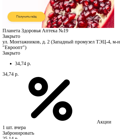
Планета Здоровья Аптека №19
Закрыто
ул. Монтажников, д. 2 (Западный промузел ТЭЦ-4, м-н
"Евроопт")
Закрыто
34,74 р.
34,74 р.
Акции
1 шт.
вчера
Забронировать
25,14 р.