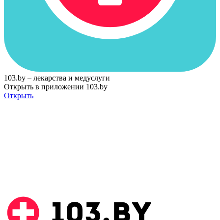
103.by – лекарства и медуслуги
Открыть в приложении 103.by
Открыть