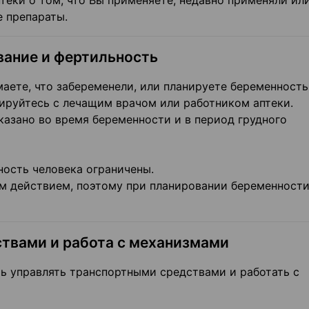
теки о том, что Вы применяете, недавно применяли ил
е препараты.
вание и фертильность
аете, что забеременели, или планируете беременность
ируйтесь с лечащим врачом или работником аптеки.
азано во время беременности и в период грудного
ность человека ограничены.
м действием, поэтому при планировании беременности
твами и работа с механизмами
ть управлять транспортными средствами и работать с