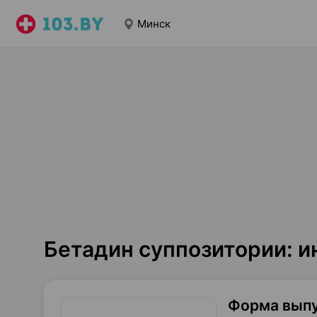
Минск
Бетадин суппозитории: 
Форма вып