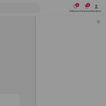
Избранное
Корзина
Профиль