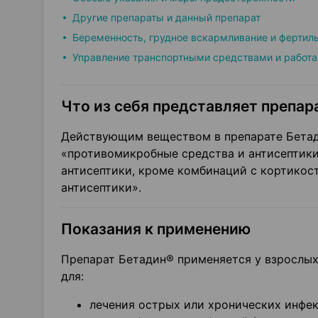
Другие препараты и данный препарат
Беременность, грудное вскармливание и фертил
Управление транспортными средствами и работа
Что из себя представляет препара
Действующим веществом в препарате Бетади
«противомикробные средства и антисептики
антисептики, кроме комбинаций с кортикос
антисептики».
Показания к применению
Препарат Бетадин® применяется у взрослых
для:
лечения острых или хронических инфе