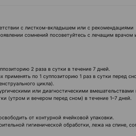
ветствии с листком-вкладышем или с рекомендациями
 появлении сомнений посоветуйтесь с лечащим врачом 
ппозиторию 2 раза в сутки в течение 7 дней.
 применять по 1 суппозиторию 1 раз в сутки перед сн
менструального цикла).
ургическими или диагностическими вмешательствами 
тки (утром и вечером перед сном) в течение 1–7 дней.
свободить от контурной ячейковой упаковки.
рительной гигиенической обработки, лежа на спине, со