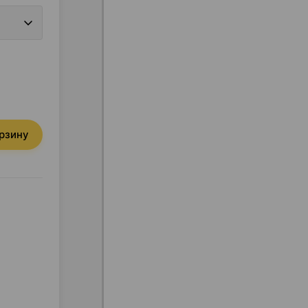
орзину