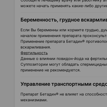
Сообщите лечащему врачу или работнику ап
можете начать применять какие-либо други
Беременность, грудное вскармли
Если Вы беременны или кормите грудью, дум
началом применения препарата проконсульт
Применение препарата Бетадин® противопок
вскармливания.
Фертильность
Данные о влиянии повидон-йода на фертиль
Суппозитории могут обладать спермицидны
применение не рекомендуется.
Управление транспортными средс
Препарат Бетадин® не влияет на способнос
механизмами.