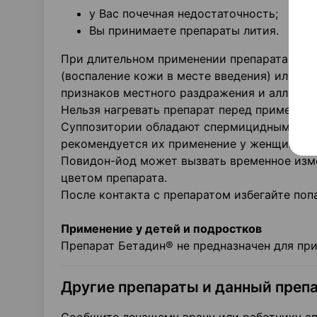
у Вас почечная недостаточность;
Вы принимаете препараты лития.
При длительном применении препарата мож
(воспаление кожи в месте введения) или ал
признаков местного раздражения и аллерги
Нельзя нагревать препарат перед применен
Суппозитории обладают спермицидным дейст
рекомендуется их применение у женщин, п
Повидон-йод может вызвать временное изме
цветом препарата.
После контакта с препаратом избегайте поп
Применение у детей и подростков
Препарат Бетадин® не предназначен для пр
Другие препараты и данный преп