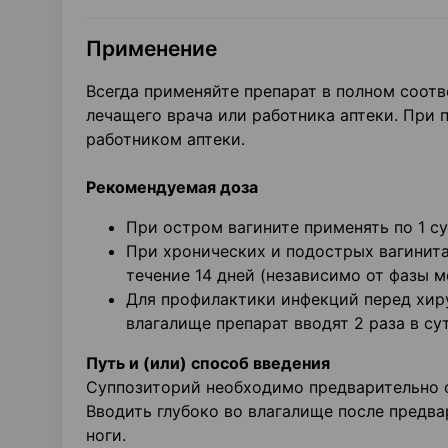
Применение
Всегда применяйте препарат в полном соот
лечащего врача или работника аптеки. При
работником аптеки.
Рекомендуемая доза
При остром вагините применять по 1 су
При хронических и подострых вагинитах
течение 14 дней (независимо от фазы 
Для профилактики инфекций перед хир
влагалище препарат вводят 2 раза в су
Путь и (или) способ введения
Суппозиторий необходимо предварительно о
Вводить глубоко во влагалище после предва
ноги.