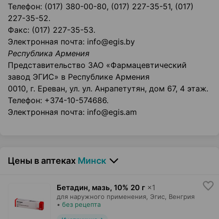
Телефон: (017) 380-00-80, (017) 227-35-51, (017)
227-35-52.
Факс: (017) 227-35-53.
Электронная почта: info@egis.by
Республика Армения
Представительство ЗАО «Фармацевтический
завод ЭГИС» в Республике Армения
0010, г. Ереван, ул. ул. Анрапетутян, дом 67, 4 этаж.
Телефон: +374-10-574686.
Электронная почта: info@egis.am
Цены в аптеках
Минск
Бетадин, мазь
,
10% 20 г
×
1
для наружного применения,
Эгис
, Венгрия
•
без рецепта