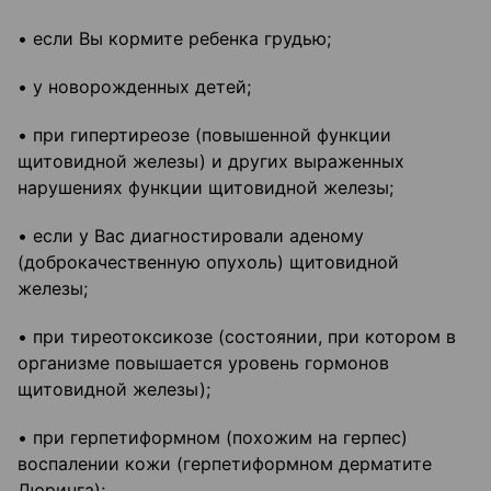
• если Вы кормите ребенка грудью;
• у новорожденных детей;
• при гипертиреозе (повышенной функции
щитовидной железы) и других выраженных
нарушениях функции щитовидной железы;
• если у Вас диагностировали аденому
(доброкачественную опухоль) щитовидной
железы;
• при тиреотоксикозе (состоянии, при котором в
организме повышается уровень гормонов
щитовидной железы);
• при герпетиформном (похожим на герпес)
воспалении кожи (герпетиформном дерматите
Дюринга);