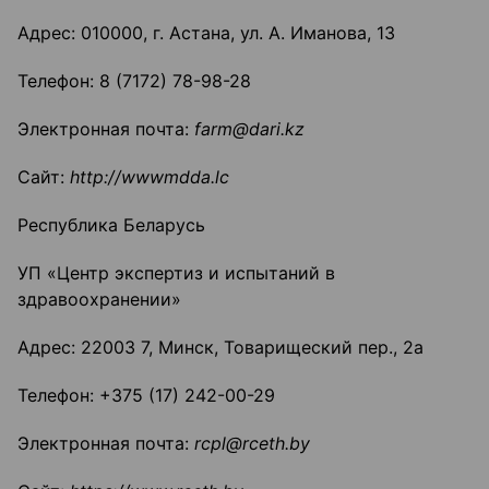
Адрес: 010000, г. Астана, ул. А. Иманова, 13
Телефон: 8 (7172) 78-98-28
Электронная почта:
farm
@
dari
.
kz
Сайт:
http
://
wwwmdda
.
lc
Республика Беларусь
УП «Центр экспертиз и испытаний в
здравоохранении»
Адрес: 22003 7, Минск, Товарищеский пер., 2а
Телефон: +375 (17) 242-00-29
Электронная почта:
rcpl
@
rceth
.
by