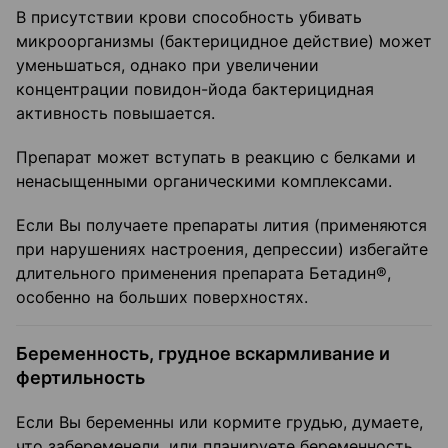
В присутствии крови способность убивать
микроорганизмы (бактерицидное действие) может
уменьшаться, однако при увеличении
концентрации повидон-йода бактерицидная
активность повышается.
Препарат может вступать в реакцию с белками и
ненасыщенными органическими комплексами.
Если Вы получаете препараты лития (применяются
при нарушениях настроения, депрессии) избегайте
длительного применения препарата Бетадин®,
особенно на больших поверхностях.
Беременность, грудное вскармливание и
фертильность
Если Вы беременны или кормите грудью, думаете,
что забеременели, или планируете беременность,