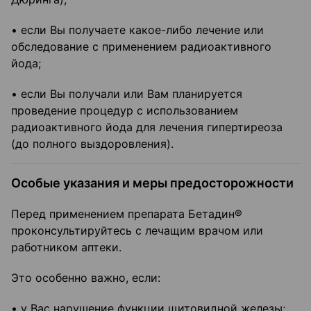
• если Вы получаете какое-либо лечение или
обследование с применением радиоактивного
йода;
• если Вы получали или Вам планируется
проведение процедур с использованием
радиоактивного йода для лечения гипертиреоза
(до полного выздоровления).
Особые указания и меры предосторожности
Перед применением препарата Бетадин®
проконсультируйтесь с лечащим врачом или
работником аптеки.
Это особенно важно, если:
• у Вас нарушение функции щитовидной железы;