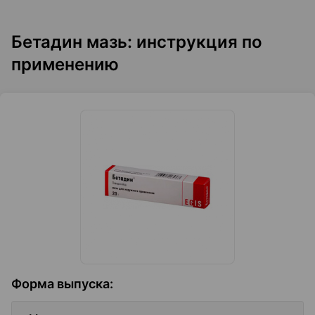
Бетадин мазь: инструкция по
применению
Форма выпуска
: