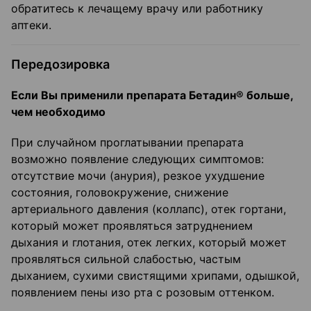
обратитесь к лечащему врачу или работнику
аптеки.
Передозировка
Если Вы применили препарата Бетадин® больше,
чем необходимо
При случайном проглатывании препарата
возможно появление следующих симптомов:
отсутствие мочи (анурия), резкое ухудшение
состояния, головокружение, снижение
артериального давления (коллапс), отек гортани,
который может проявляться затруднением
дыхания и глотания, отек легких, который может
проявляться сильной слабостью, частым
дыханием, сухими свистящими хрипами, одышкой,
появлением пены изо рта с розовым оттенком.