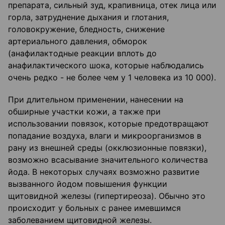
препарата, сильный зуд, крапивница, отек лица или
горла, затруднение дыхания и глотания,
головокружение, бледность, снижение
артериального давления, обморок
(анафилактодные реакции вплоть до
анафилактического шока, которые наблюдались
очень редко - не более чем у 1 человека из 10 000).
При длительном применении, нанесении на
обширные участки кожи, а также при
использовании повязок, которые предотвращают
попадание воздуха, влаги и микроорганизмов в
рану из внешней среды (окклюзионные повязки),
возможно всасывание значительного количества
йода. В некоторых случаях возможно развитие
вызванного йодом повышения функции
щитовидной железы (гипертиреоза). Обычно это
происходит у больных с ранее имевшимся
заболеванием щитовидной железы.