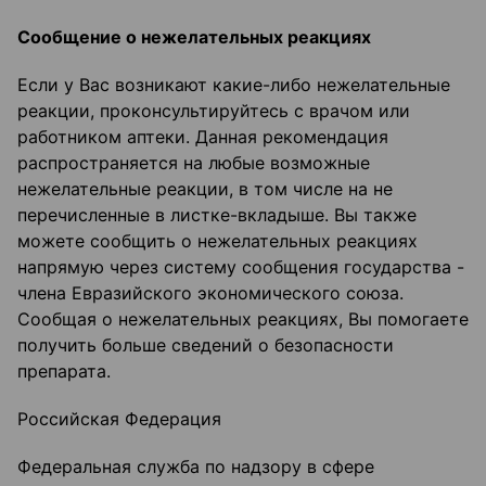
Сообщение о нежелательных реакциях
Если у Вас возникают какие-либо нежелательные
реакции, проконсультируйтесь с врачом или
работником аптеки. Данная рекомендация
распространяется на любые возможные
нежелательные реакции, в том числе на не
перечисленные в листке-вкладыше. Вы также
можете сообщить о нежелательных реакциях
напрямую через систему сообщения государства -
члена Евразийского экономического союза.
Сообщая о нежелательных реакциях, Вы помогаете
получить больше сведений о безопасности
препарата.
Российская Федерация
Федеральная служба по надзору в сфере