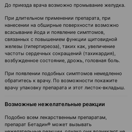
До приезда врача возможно промывание желудка.
При длительном применении препарата, при
нанесении на обширные поверхности возможно
всасывание йода и появление симптомов,
связанных с повышением функции щитовидной
железы (гипертиреоза), таких как, увеличение
частоты сердечных сокращений (тахикардия),
возбужденное состояние, дрожь, головная боль.
При появлении подобных симптомов немедленно
обратитесь к врачу. По возможности покажите
врачу упаковку препарата и этот листок-вкладыш.
Возможные нежелательные реакции
Подобно всем лекарственным препаратам,
препарат Бетадин® может вызывать
нежелательные реакции, однако они возникают не