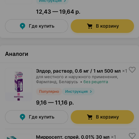
Инструкция
12,43 — 19,64 р.
Где купить
В корзину
Аналоги
Элдор, раствор
,
0.6 мг / 1 мл 500 мл
×
1
для местного и наружного применения,
Фармлэнд
, Беларусь
•
без рецепта
Популярно
Инструкция
9,16 — 11,16 р.
Где купить
В корзину
Мирросепт, спрей
,
0.01% 30 мл
×
1