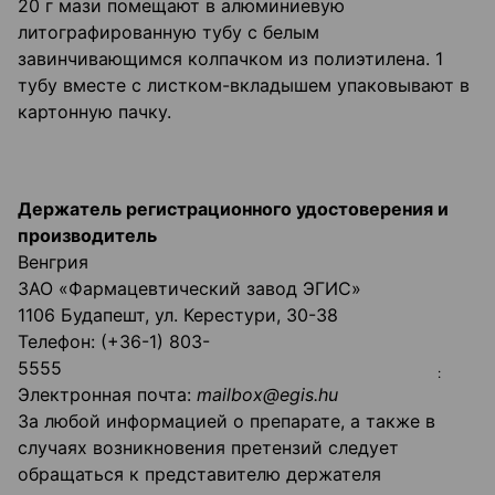
20 г мази помещают в алюминиевую
литографированную тубу с белым
завинчивающимся колпачком из полиэтилена. 1
тубу вместе с листком-вкладышем упаковывают в
картонную пачку.
Держатель регистрационного удостоверения и
производитель
Венгрия
ЗАО «Фармацевтический завод ЭГИС»
1106 Будапешт, ул. Керестури, 30-38
Телефон: (+36-1) 803-
5555
:
Электронная почта:
mailbox
@
egis
.
hu
За любой информацией о препарате, а также в
случаях возникновения претензий следует
обращаться к представителю держателя