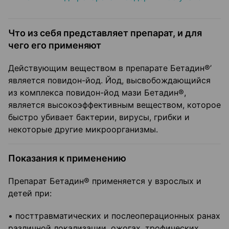
Что из себя представляет препарат, и для
чего его применяют
Действующим веществом в препарате Бетадин®’
является повидон-йод. Йод, высвобождающийся
из комплекса повидон-йод мази Бетадин®,
является высокоэффективным веществом, которое
быстро убивает бактерии, вирусы, грибки и
некоторые другие микроорганизмы.
Показания к применению
Препарат Бетадин® применяется у взрослых и
детей при:
• посттравматических и послеоперационных ранах
различной локализации, ожогах, трофических