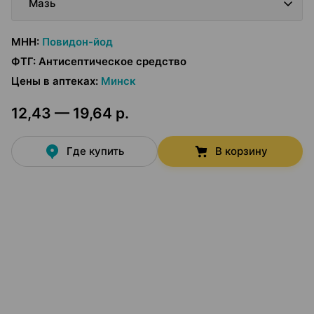
Мазь
МНН
:
Повидон-йод
ФТГ
:
Антисептическое средство
Цены в аптеках
:
Минск
12,43 — 19,64 р.
Где купить
В корзину