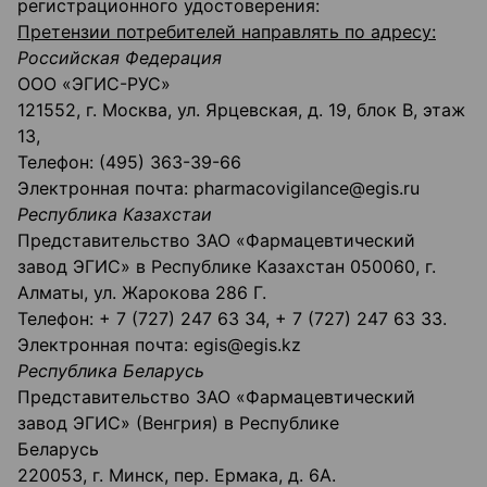
регистрационного удостоверения:
Претензии потребителей направлять по адресу:
Российская Федерация
ООО «ЭГИС-РУС»
121552, г. Москва, ул. Ярцевская, д. 19, блок В, этаж
13,
Телефон: (495) 363-39-66
Электронная почта: pharmacovigilance@egis.ru
Республика Казахстаи
Представительство ЗАО «Фармацевтический
завод ЭГИС» в Республике Казахстан 050060, г.
Алматы, ул. Жарокова 286 Г.
Телефон: + 7 (727) 247 63 34, + 7 (727) 247 63 33.
Электронная почта: egis@egis.kz
Республика Беларусь
Представительство ЗАО «Фармацевтический
завод ЭГИС» (Венгрия) в Республике
Беларусь
220053, г. Минск, пер. Ермака, д. 6А.