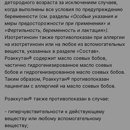
детородного возраста за исключением случаев,
когда выполнены все условия по предупреждению
беременности (см. разделы
«Особые указания и
меры предосторожности при применении»
и
«Фертильность, беременность и лактация»).
Изотретиноин также противопоказан при аллергии
на изотретиноин или на любое из вспомогательных
веществ, указанных в разделе «Состав».
Роаккутан® содержит масло соевых бобов,
частично гидрогенизированное масло соевых
бобов и гидрогенизированное масло соевых бобов.
Таким образом, Роаккутан® противопоказан
пациентам с аллергией на масло соевых бобов.
Роаккутан® также противопоказан в случае:
- гиперчувствительности к действующему
веществу или любому вспомогательному
веществу;