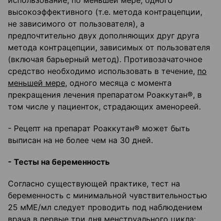
использование, по меньшей мере, одного
высокоэффективного (т.е. метода контрацепции,
не зависимого от пользователя), а
предпочтительно двух дополняющих друг друга
метода контрацепции, зависимых от пользователя
(включая барьерный метод). Противозачаточное
средство необходимо использовать в течение,
по
меньшей мере,
одного месяца с момента
прекращения лечения препаратом Роаккутан®, в
том числе у пациенток, страдающих аменореей.
- Рецепт на препарат Роаккутан® может быть
выписан на не более чем на 30 дней.
- Тесты на беременность
Согласно существующей практике, тест на
беременность с минимальной чувствительностью
25 мМЕ/мл следует проводить под наблюдением
врача в первые три дня менструального цикла: