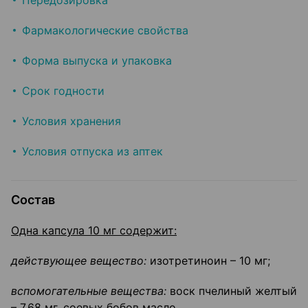
Передозировка
Фармакологические свойства
Форма выпуска и упаковка
Срок годности
Условия хранения
Условия отпуска из аптек
Состав
Одна капсула 10 мг содержит:
действующее вещество:
изотретиноин – 10 мг;
вспомогательные вещества:
воск пчелиный желтый
– 7.68 мг, соевых бобов масло