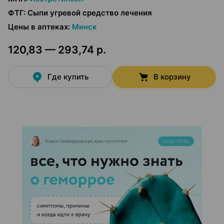
ФТГ
:
Сыпи угревой средство лечения
Цены в аптеках
:
Минск
120,83 — 293,74 р.
Где купить
В корзину