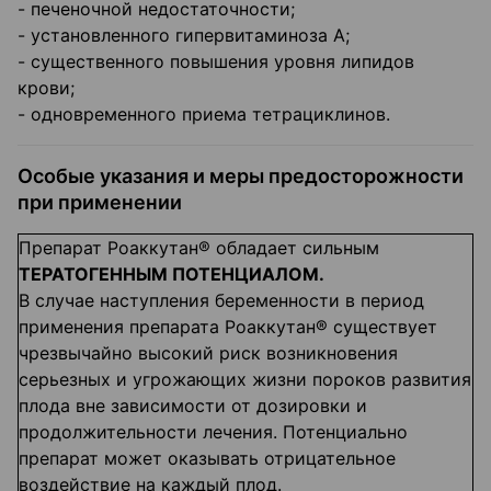
- печеночной недостаточности;
- установленного гипервитаминоза А;
- существенного повышения уровня липидов
крови;
- одновременного приема тетрациклинов.
Особые указания и меры предосторожности
при применении
Препарат Роаккутан® обладает сильным
ТЕРАТОГЕННЫМ ПОТЕНЦИАЛОМ.
В случае наступления беременности в период
применения препарата Роаккутан® существует
чрезвычайно высокий риск возникновения
серьезных и угрожающих жизни пороков развития
плода вне зависимости от дозировки и
продолжительности лечения. Потенциально
препарат может оказывать отрицательное
воздействие на каждый плод.