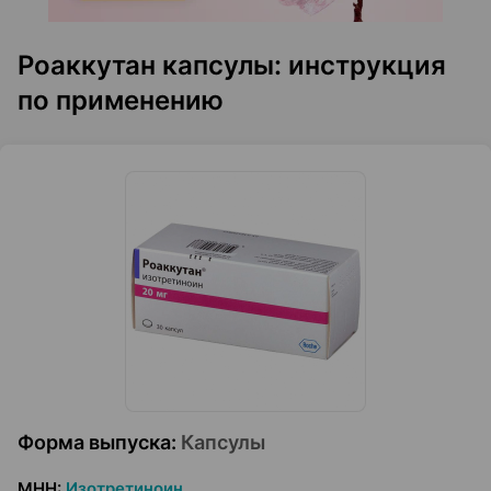
Роаккутан капсулы: инструкция
по применению
Форма выпуска
:
Капсулы
МНН
:
Изотретиноин