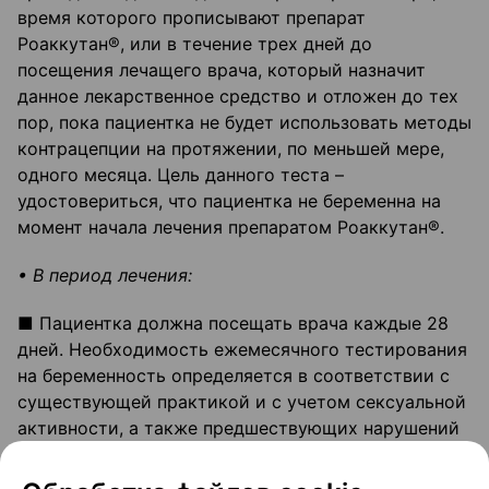
время которого прописывают препарат
Роаккутан®, или в течение трех дней до
посещения лечащего врача, который назначит
данное лекарственное средство и отложен до тех
пор, пока пациентка не будет использовать методы
контрацепции на протяжении, по меньшей мере,
одного месяца. Цель данного теста –
удостовериться, что пациентка не беременна на
момент начала лечения препаратом Роаккутан®.
• В период лечения:
■ Пациентка должна посещать врача каждые 28
дней. Необходимость ежемесячного тестирования
на беременность определяется в соответствии с
существующей практикой и с учетом сексуальной
активности, а также предшествующих нарушений
менструального цикла (аномальные менструации,
задержка менструации, аменорея). При наличии