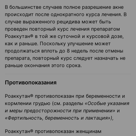
В большинстве случаев полное разрешение акне
происходит после однократного курса лечения. В
случае выраженного рецидива может быть
проведен повторный курс лечения препаратом
Роаккутан® в той же суточной и курсовой дозе,
как и раньше. Поскольку улучшение может
продолжаться вплоть до 8 недель после отмены
препарата, повторный курс следует назначать не
раньше окончания этого срока.
Противопоказания
Роаккутан® противопоказан при беременности и
кормлении грудью (см. разделы
«Особые указания
и меры предосторожности при применении»
и
«Фертильность, беременность и лактация»),
Роаккутан® противопоказан женщинам