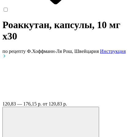
Роаккутан, капсулы, 10 мг
x30
по рецепту
Ф.Хоффманн-Ля Рош, Швейцария
Инструкция
120,83 — 176,15 р.
от 120,83 р.