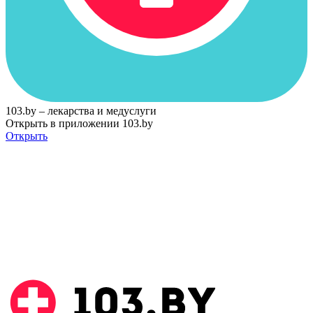
103.by – лекарства и медуслуги
Открыть в приложении 103.by
Открыть