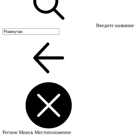
Введите название
Регион
Минск
Местоположение