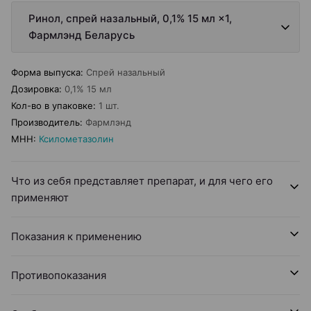
Ринол, спрей назальный, 0,1% 15 мл ×1,
Фармлэнд Беларусь
Форма выпуска
:
Спрей назальный
Дозировка
:
0,1% 15 мл
Кол-во в упаковке
:
1 шт.
Производитель
:
Фармлэнд
МНН
:
Ксилометазолин
Что из себя представляет препарат, и для чего его
применяют
Показания к применению
Противопоказания