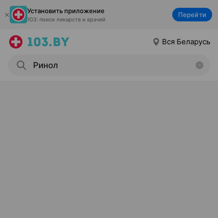
Установить приложение
Перейти
103: поиск лекарств и врачей
Вся Беларусь