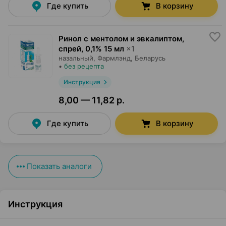
Где купить
В корзину
Ринол с ментолом и эвкалиптом,
спрей
,
0,1% 15 мл
×
1
назальный,
Фармлэнд
, Беларусь
•
без рецепта
Инструкция
8,00 — 11,82 р.
Где купить
В корзину
Показать аналоги
Инструкция