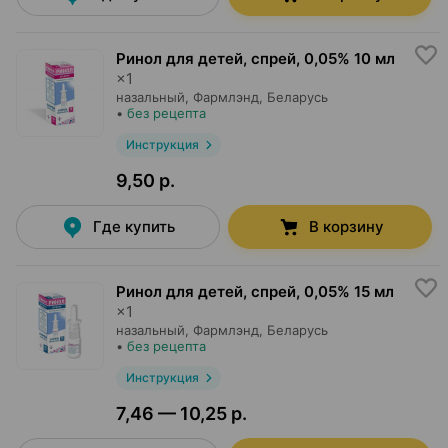
Ринол для детей, спрей
,
0,05% 10 мл
×
1
назальный,
Фармлэнд
, Беларусь
•
без рецепта
Инструкция
9,50 р.
Где купить
В корзину
Ринол для детей, спрей
,
0,05% 15 мл
×
1
назальный,
Фармлэнд
, Беларусь
•
без рецепта
Инструкция
7,46 — 10,25 р.