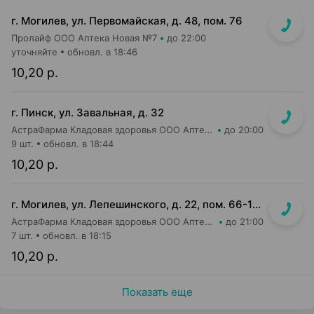
г. Могилев, ул. Первомайская, д. 48, пом. 76
Пролайф ООО Аптека Новая №7
до 22:00
уточняйте
обновл. в 18:46
10,20 р.
г. Пинск, ул. Завальная, д. 32
АстраФарма Кладовая здоровья ООО Аптека №1
до 20:00
9 шт.
обновл. в 18:44
10,20 р.
г. Могилев, ул. Лепешинского, д. 22, пом. 66-14 (напротив дежурной аптеки, в маг-не ВпрОК)
АстраФарма Кладовая здоровья ООО Аптека №8
до 21:00
7 шт.
обновл. в 18:15
10,20 р.
Показать еще