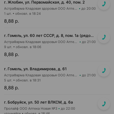
г. Жлобин, ул. Первомайская, д. 40, пом. 2
АстраФарма Кладовая здоровья ООО Аптека №15
до 20:00
1 шт.
обновл. в 18:24
8,88 р.
г. Гомель, ул. 60 лет СССР, д. 8, пом. 1а (рядом с м-ом Евроопт)
АстраФарма Кладовая здоровья ООО Аптека №13
до 21:00
9 шт.
обновл. в 18:06
8,88 р.
г. Гомель, ул. Владимирова, д. 61
АстраФарма Кладовая здоровья ООО Аптека №2
до 21:00
5 шт.
обновл. в 18:31
8,88 р.
г. Бобруйск, ул. 50 лет ВЛКСМ, д. 6а
Пролайф ООО Аптека Новая №3
до 22:00
уточняйте
обновл. в 18:46