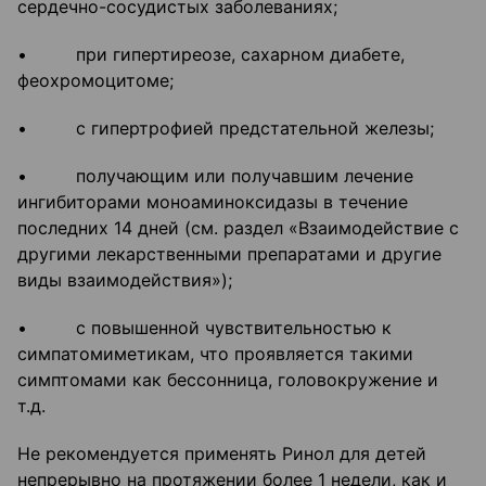
сердечно-сосудистых заболеваниях;
• при гипертиреозе, сахарном диабете,
феохромоцитоме;
• с гипертрофией предстательной железы;
• получающим или получавшим лечение
ингибиторами моноаминоксидазы в течение
последних 14 дней (см. раздел «Взаимодействие с
другими лекарственными препаратами и другие
виды взаимодействия»);
• с повышенной чувствительностью к
симпатомиметикам, что проявляется такими
симптомами как бессонница, головокружение и
т.д.
Не рекомендуется применять Ринол для детей
непрерывно на протяжении более 1 недели, как и