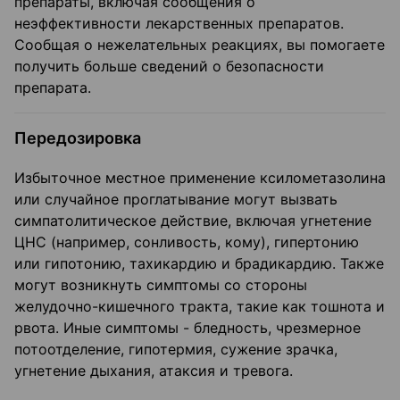
препараты, включая сообщения о
неэффективности лекарственных препаратов.
Сообщая о нежелательных реакциях, вы помогаете
получить больше сведений о безопасности
препарата.
Передозировка
Избыточное местное применение ксилометазолина
или случайное проглатывание могут вызвать
симпатолитическое действие, включая угнетение
ЦНС (например, сонливость, кому), гипертонию
или гипотонию, тахикардию и брадикардию. Также
могут возникнуть симптомы со стороны
желудочно-кишечного тракта, такие как тошнота и
рвота. Иные симптомы - бледность, чрезмерное
потоотделение, гипотермия, сужение зрачка,
угнетение дыхания, атаксия и тревога.