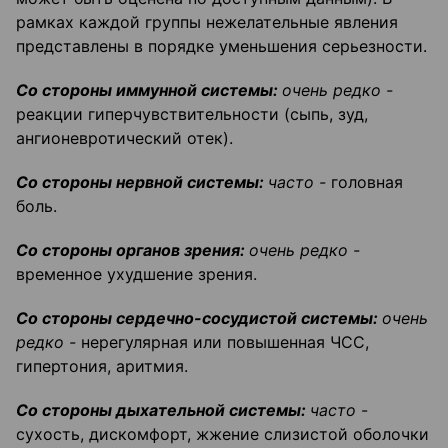
рамках каждой группы нежелательные явления
представлены в порядке уменьшения серьезности.
Со стороны иммунной системы:
очень редко -
реакции гиперчувствительности (сыпь, зуд,
ангионевротический отек).
Со стороны нервной системы:
часто -
головная
боль.
Со стороны органов зрения:
очень редко -
временное ухудшение зрения.
Со стороны сердечно-сосудистой системы:
очень
редко -
нерегулярная или повышенная ЧСС,
гипертония, аритмия.
Со стороны дыхательной системы:
часто
-
сухость, дискомфорт, жжение слизистой оболочки