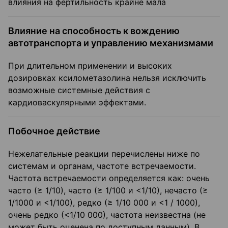
влияния на фертильность крайне мала
Влияние на способность к вождению
автотранспорта и управлению механизмами
При длительном применении и высоких
дозировках ксилометазолина нельзя исключить
возможные системные действия с
кардиоваскулярными эффектами.
Побочное действие
Нежелательные реакции перечислены ниже по
системам и органам, частоте встречаемости.
Частота встречаемости определяется как: очень
часто (≥ 1/10), часто (≥ 1/100 и <1/10), нечасто (≥
1/1000 и <1/100), редко (≥ 1/10 000 и <1 / 1000),
очень редко (<1/10 000), частота неизвестна (не
может быть оценена по доступным данным). В