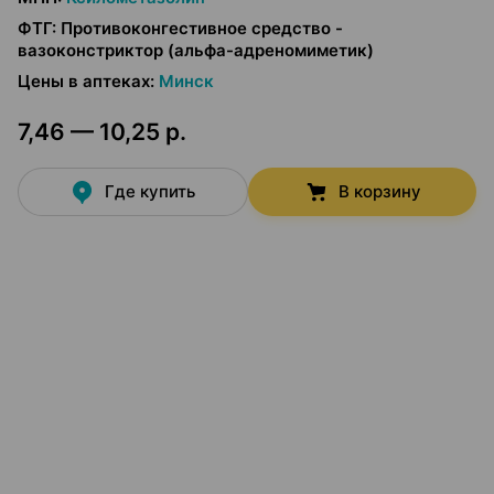
ФТГ
:
Противоконгестивное средство -
вазоконстриктор (альфа-адреномиметик)
Цены в аптеках
:
Минск
7,46 — 10,25 р.
Где купить
В корзину