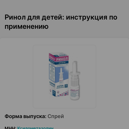
Ринол для детей: инструкция по
применению
Форма выпуска
:
Спрей
МНН
:
Ксилометазолин