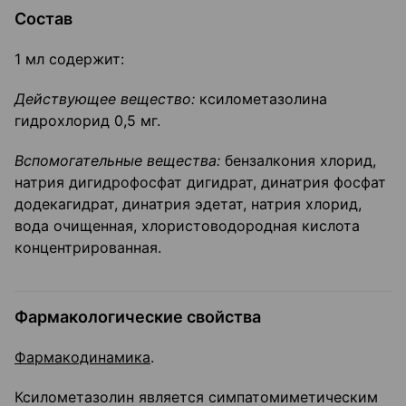
Состав
1 мл содержит:
Действующее вещество:
ксилометазолина
гидрохлорид 0,5 мг.
Вспомогательные вещества:
бензалкония хлорид,
натрия дигидрофосфат дигидрат, динатрия фосфат
додекагидрат, динатрия эдетат, натрия хлорид,
вода очищенная, хлористоводородная кислота
концентрированная.
Фармакологические свойства
Фармакодинамика
.
Ксилометазолин является симпатомиметическим