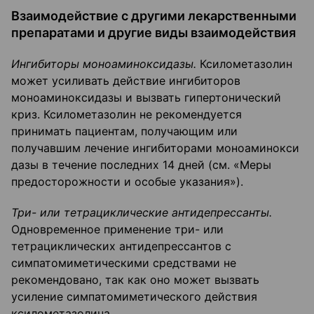
Взаимодействие с другими лекарственными
препаратами и другие виды взаимодействия
Ингибиторы моноаминоксидазы.
Ксилометазолин
может усиливать действие ингибиторов
моноаминоксидазы и вызвать гипертонический
криз. Ксилометазолин не рекомендуется
принимать пациентам, получающим или
получавшим лечение ингибиторами моноаминокси
дазы в течение последних 14 дней (см. «Меры
предосторожности и особые указания»).
Три- или тетрациклические антидепрессанты.
Одновременное применение три- или
тетрациклических антидепрессантов с
симпатомиметическими средствами не
рекомендовано, так как оно может вызвать
усиление симпатомиметического действия
ксилометазолина.