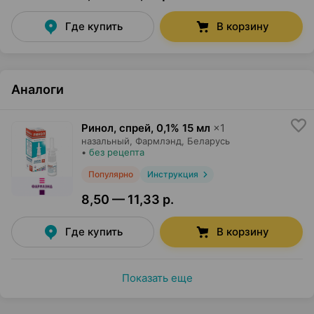
Где купить
В корзину
Аналоги
Ринол, спрей
,
0,1% 15 мл
×
1
назальный,
Фармлэнд
, Беларусь
•
без рецепта
Популярно
Инструкция
8,50 — 11,33 р.
Где купить
В корзину
Показать еще