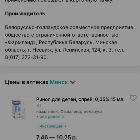
Производитель
Белорусско-голландское совместное предприятие
общество с ограниченной ответственностью
«Фармлэнд», Республика Беларусь, Минская
область, г. Несвиж, ул. Ленинская, 124, к. 3, тел.
8(017) 373-31-90.
Цены в аптеках
Минск
Ринол для детей, спрей
,
0,05% 15 мл
×
1
назальный,
Фармлэнд
, Беларусь
•
без рецепта
Инструкция
7,46 — 10,25 р.