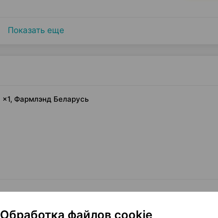
Показать еще
л ×1, Фармлэнд Беларусь
Обработка файлов cookie