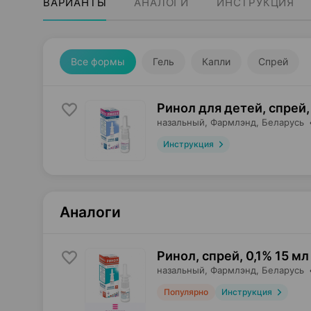
ВАРИАНТЫ
АНАЛОГИ
ИНСТРУКЦИЯ
Все формы
Гель
Капли
Спрей
Ринол для детей, спрей
,
назальный,
Фармлэнд
, Беларусь
Инструкция
Аналоги
Ринол, спрей
,
0,1% 15 мл
назальный,
Фармлэнд
, Беларусь
Популярно
Инструкция