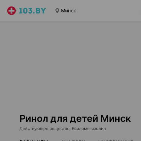
Минск
Ринол для детей Минск
Действующее вещество
:
Ксилометазолин