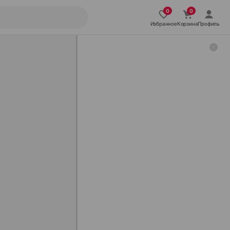
Избранное
Корзина
Профиль