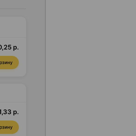
0,25 р.
орзину
1,33 р.
орзину