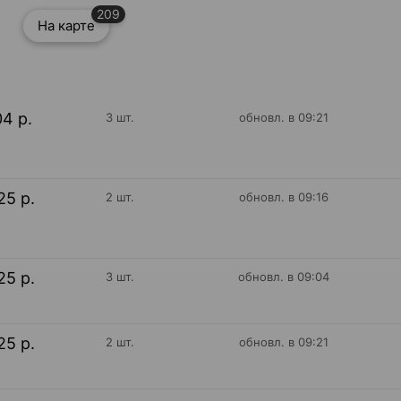
209
На карте
04 р.
3 шт.
обновл. в 09:21
25 р.
2 шт.
обновл. в 09:16
25 р.
3 шт.
обновл. в 09:04
25 р.
2 шт.
обновл. в 09:21