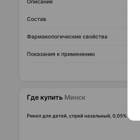
Описание
Состав
Фармакологические свойства
Показания к применению
Где купить
Минск
Ринол для детей, спрей назальный, 0,05% 15 м