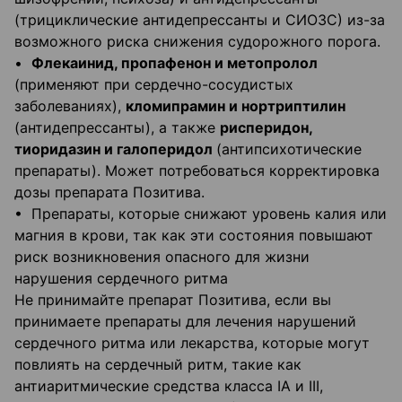
(трициклические антидепрессанты и СИОЗС) из-за
возможного риска снижения судорожного порога.
•
Флекаинид, пропафенон и метопролол
(применяют при сердечно-сосудистых
заболеваниях),
кломипрамин и нортриптилин
(антидепрессанты), а также
рисперидон,
тиоридазин и галоперидол
(антипсихотические
препараты). Может потребоваться корректировка
дозы препарата Позитива.
• Препараты, которые снижают уровень калия или
магния в крови, так как эти состояния повышают
риск возникновения опасного для жизни
нарушения сердечного ритма
Не принимайте препарат Позитива, если вы
принимаете препараты для лечения нарушений
сердечного ритма или лекарства, которые могут
повлиять на сердечный ритм, такие как
антиаритмические средства класса IA и III,