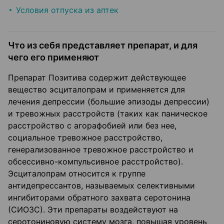
Условия отпуска из аптек
Что из себя представляет препарат, и для
чего его применяют
Препарат Позитива содержит действующее
вещество эсциталопрам и применяется для
лечения депрессии (большие эпизоды депрессии)
и тревожных расстройств (таких как паническое
расстройство с агорафобией или без нее,
социальное тревожное расстройство,
генерализованное тревожное расстройство и
обсессивно-компульсивное расстройство).
Эсциталопрам относится к группе
антидепрессантов, называемых селективными
ингибиторами обратного захвата серотонина
(СИОЗС). Эти препараты воздействуют на
серотониновую систему мозга, повышая уровень