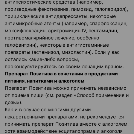
антипсихотические средства (например,
производные фенотиазина, пимозид, галоперидол),
трициклические антидепрессанты, некоторые
антимикробные агенты (например, спарфлоксацин,
моксифлоксацин, эритромицин IV, пентамидин,
противомалярийное лечение, особенно
галофантрин), некоторые антигистаминные
препараты (астемизол, мизоластин). Если у вас
остались какие-либо вопросы,
проконсультируйтесь со своим лечащим врачом.
Препарат Позитива в сочетании с продуктами
питания, напитками и алкоголем
Препарат Позитива можно принимать независимо
от приема пищи (см. раздел «Способ применения и
дозы»).
Как и в случае со многими другими
лекарственными препаратами, не рекомендуется
принимать препарат Позитива вместе с алкоголем,
хотя взаимодействие эсциталопрама и алкоголя