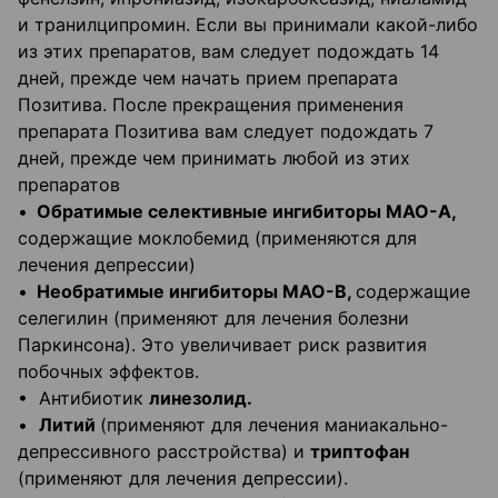
и транилципромин. Если вы принимали какой-либо
из этих препаратов, вам следует подождать 14
дней, прежде чем начать прием препарата
Позитива. После прекращения применения
препарата Позитива вам следует подождать 7
дней, прежде чем принимать любой из этих
препаратов
•
Обратимые селективные ингибиторы МАО-А,
содержащие моклобемид (применяются для
лечения депрессии)
•
Необратимые ингибиторы МАО-В,
содержащие
селегилин (применяют для лечения болезни
Паркинсона). Это увеличивает риск развития
побочных эффектов.
• Антибиотик
линезолид.
•
Литий
(применяют для лечения маниакально-
депрессивного расстройства) и
триптофан
(применяют для лечения депрессии).