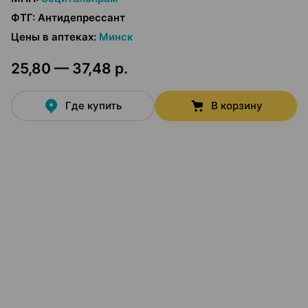
ФТГ
:
Антидепрессант
Цены в аптеках
:
Минск
25,80 — 37,48 р.
Где купить
В корзину