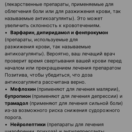
(лекарственные препараты, применяемые для
облегчения боли или для разжижения крови, так
называемые антикоагулянты). Это может
увеличить склонность к кровотечениям.
•
Варфарин, дипиридамол и фенпрокумон
(препараты, используемые для
разжижения крови, так называемые
антикоагулянты). Вероятно, ваш лечащий врач
проверит время свертывания вашей крови перед
началом или прекращением лечения препаратом
Позитива, чтобы убедиться, что доза
антикоагулянта рассчитана верно.
•
Мефлохин
(применяют для лечения малярии),
бупропион
(применяют для лечения депрессии) и
трамадол
(применяют для лечения сильной боли)
из-за возможного риска снижения судорожного
порога.
•
Нейролептики
(препараты для лечения
шизофрении, психоза) и антидепрессанты