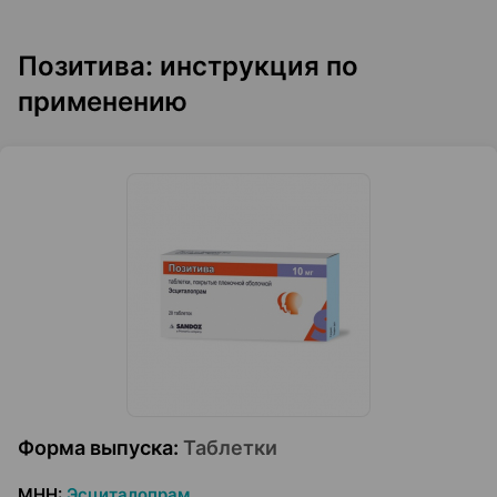
Позитива: инструкция по
применению
Форма выпуска
:
Таблетки
МНН
:
Эсциталопрам