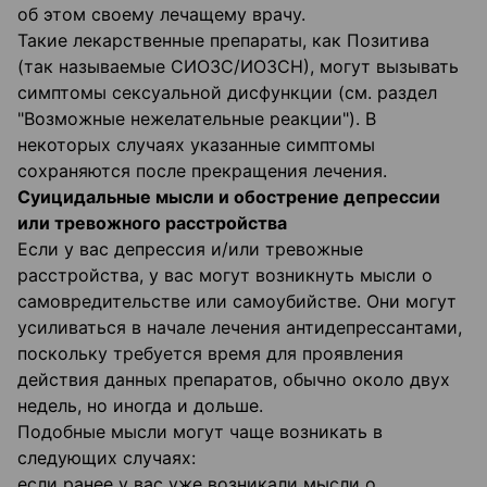
об этом своему лечащему врачу.
Такие лекарственные препараты, как Позитива
(так называемые СИОЗС/ИОЗСН), могут вызывать
симптомы сексуальной дисфункции (см. раздел
"Возможные нежелательные реакции"). В
некоторых случаях указанные симптомы
сохраняются после прекращения лечения.
Суицидальные мысли и обострение депрессии
или тревожного расстройства
Если у вас депрессия и/или тревожные
расстройства, у вас могут возникнуть мысли о
самовредительстве или самоубийстве. Они могут
усиливаться в начале лечения антидепрессантами,
поскольку требуется время для проявления
действия данных препаратов, обычно около двух
недель, но иногда и дольше.
Подобные мысли могут чаще возникать в
следующих случаях:
если ранее у вас уже возникали мысли о