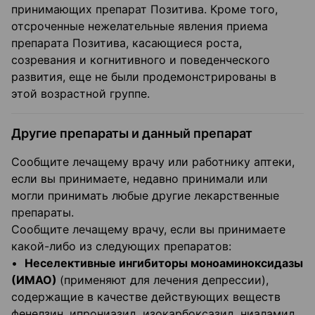
принимающих препарат Позитива. Кроме того,
отсроченные нежелательные явления приема
препарата Позитива, касающиеся роста,
созревания и когнитивного и поведенческого
развития, еще не были продемонстрированы в
этой возрастной группе.
Другие препараты и данный препарат
Сообщите лечащему врачу или работнику аптеки,
если вы принимаете, недавно принимали или
могли принимать любые другие лекарственные
препараты.
Сообщите лечащему врачу, если вы принимаете
какой-либо из следующих препаратов:
•
Неселективные ингибиторы моноаминоксидазы
(ИМАО)
(применяют для лечения депрессии),
содержащие в качестве действующих веществ
фенелзин, ипрониазид, изокарбоксазид, ниаламид