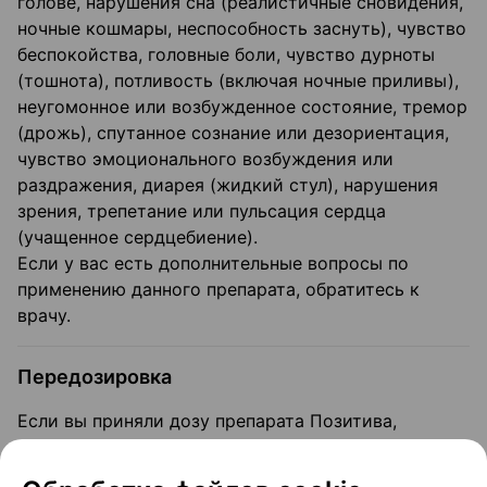
голове, нарушения сна (реалистичные сновидения,
ночные кошмары, неспособность заснуть), чувство
беспокойства, головные боли, чувство дурноты
(тошнота), потливость (включая ночные приливы),
неугомонное или возбужденное состояние, тремор
(дрожь), спутанное сознание или дезориентация,
чувство эмоционального возбуждения или
раздражения, диарея (жидкий стул), нарушения
зрения, трепетание или пульсация сердца
(учащенное сердцебиение).
Если у вас есть дополнительные вопросы по
применению данного препарата, обратитесь к
врачу.
Передозировка
Если вы приняли дозу препарата Позитива,
которая превышает назначенную, немедленно
обратитесь к лечащему врачу или в отделение