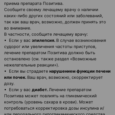
приема препарата Позитива.
Сообщите своему лечащему врачу о наличии
каких-либо других состояний или заболеваний,
так как ваш врач, возможно, должен принять это
во внимание.
В частности, сообщите лечащему врачу:
• Если у вас
эпилепсия.
В случае возникновения
судорог или увеличения частоты приступов,
лечение препаратом Позитива должно быть
остановлено (см. также раздел «Возможные
нежелательные реакции»).
• Если вы страдаете
нарушением функции печени
или почек.
Ваш врач, возможно, скорректирует
дозу.
• Если у вас
диабет.
Лечение препаратом
Позитива может повлиять на гликемический
контроль (уровень сахара в крови). Может
потребоваться корректировка дозы инсулина и/
или перорального гипогликемического средства.