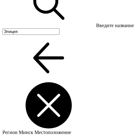
Введите название
Регион
Минск
Местоположение