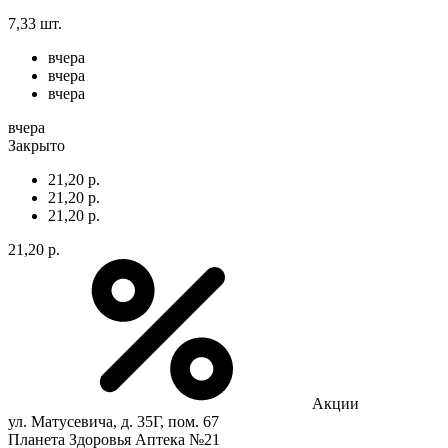
7,33 шт.
вчера
вчера
вчера
вчера
Закрыто
21,20 р.
21,20 р.
21,20 р.
21,20 р.
Акции
ул. Матусевича, д. 35Г, пом. 67
Планета Здоровья Аптека №21