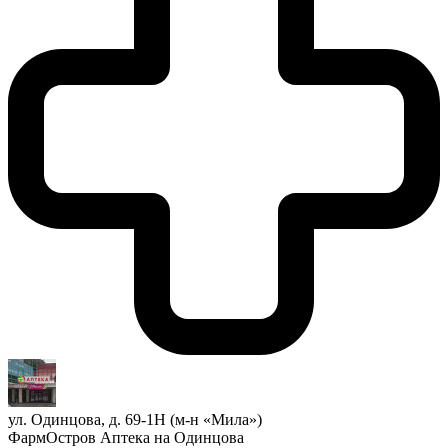
ул. Одинцова, д. 69-1Н (м-н «Мила»)
ФармОстров Аптека на Одинцова