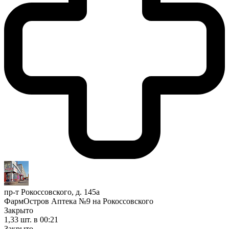
пр-т Рокоссовского, д. 145а
ФармОстров Аптека №9 на Рокоссовского
Закрыто
1,33 шт.
в 00:21
Закрыто