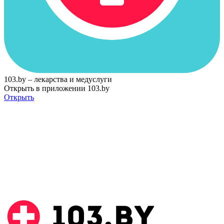
103.by – лекарства и медуслуги
Открыть в приложении 103.by
Открыть