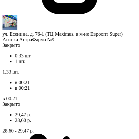
ул. Есенина, д. 76-1 (ТЦ Maximus, в м-не Евроопт Super)
Аптека АстраФарма №9
Закрыто
0,33 шт.
1 шт.
1,33 шт.
в 00:21
в 00:21
в 00:21
Закрыто
29,47 р.
28,60 р.
28,60 - 29,47 р.