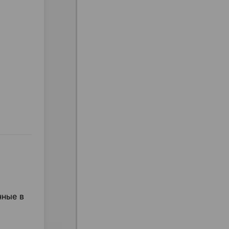
нные в