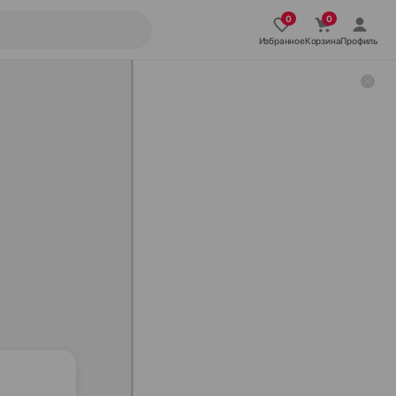
Избранное
Корзина
Профиль