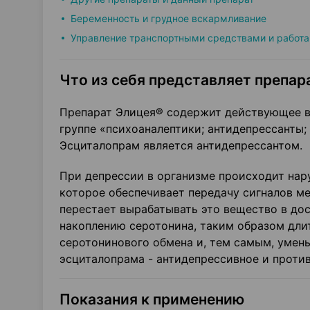
Беременность и грудное вскармливание
Управление транспортными средствами и работа
Что из себя представляет препара
Препарат Элицея® содержит действующее в
группе «психоаналептики; антидепрессанты;
Эсциталопрам является антидепрессантом.
При депрессии в организме происходит нару
которое обеспечивает передачу сигналов ме
перестает вырабатывать это вещество в до
накоплению серотонина, таким образом дли
серотонинового обмена и, тем самым, умен
эсциталопрама - антидепрессивное и проти
Показания к применению