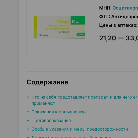
МНН
:
Эсцитало
ФТГ
:
Антидепре
Цены в аптеках
:
21,20 — 33,
Содержание
Что из себя представляет препарат, и для чего ег
применяют
Показания к применению
Противопоказания
Особые указания и меры предосторожности
Другие препараты и данный препарат