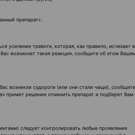
анный препарат».
я усиление тревоги, которая, как правило, исчезает в
у Вас возникнет такая реакция, сообщите об этом Ваше
Вас возникли судороги (или они стали чаще), сообщите
ач примет решение отменить препарат и подберет Вам
иентами) следует контролировать любые проявления