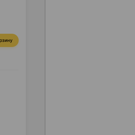
орзину