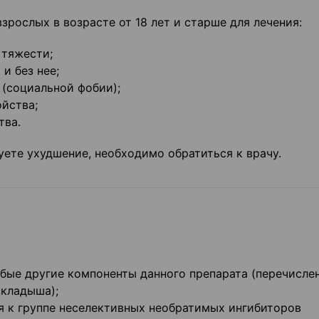
зрослых в возрасте от 18 лет и старше для лечения:
 тяжести;
и без нее;
(социальной фобии);
йства;
тва.
уете ухудшение, необходимо обратиться к врачу.
юбые другие компоненты данного препарата (перечисле
вкладыша);
я к группе неселективных необратимых ингибиторов