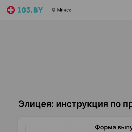
Минск
Элицея: инструкция по 
Форма вып