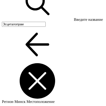
Введите название
Регион
Минск
Местоположение