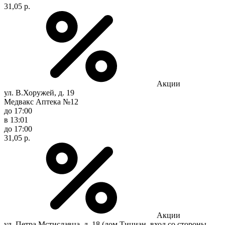
31,05 р.
Акции
ул. В.Хоружей, д. 19
Медвакс Аптека №12
до 17:00
в 13:01
до 17:00
31,05 р.
Акции
ул. Петра Мстиславца, д. 18 (дом Тициан, вход со стороны