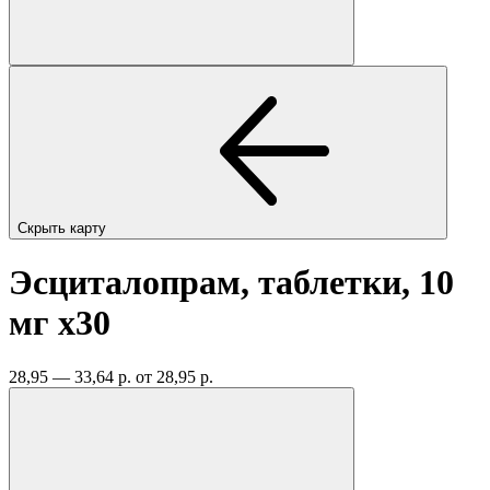
Скрыть карту
Эсциталопрам, таблетки, 10
мг
x30
28,95 — 33,64 р.
от 28,95 р.