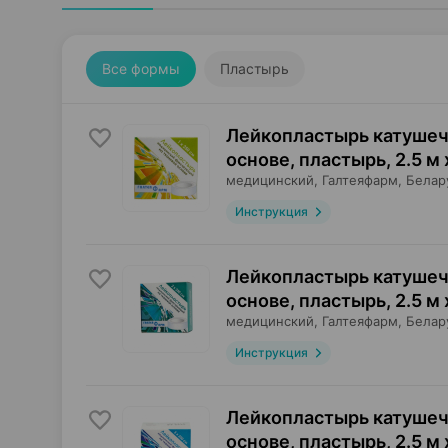
Все формы
Пластырь
Лейкопластырь катушеч
основе, пластырь
,
2.5 м 
медицинский,
Галтеяфарм
, Белар
Инструкция
Лейкопластырь катушеч
основе, пластырь
,
2.5 м 
медицинский,
Галтеяфарм
, Белар
Инструкция
Лейкопластырь катушеч
основе, пластырь
,
2.5 м 