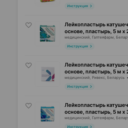
Инструкция
Лейкопластырь катушеч
основе, пластырь
,
5 м х 
медицинский,
Галтеяфарм
, Белар
Инструкция
Лейкопластырь катушеч
основе, пластырь
,
5 м х 
медицинский,
Ривекс
, Беларусь
Инструкция
Лейкопластырь катушеч
основе, пластырь
,
5 м х 
медицинский,
Галтеяфарм
, Белар
Инструкция