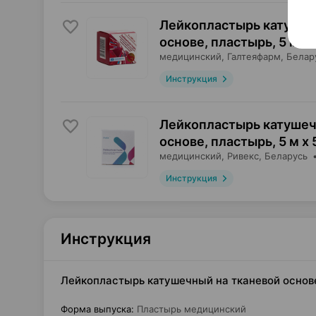
Лейкопластырь катушеч
основе, пластырь
,
5 м х 
медицинский,
Галтеяфарм
, Белар
Инструкция
Лейкопластырь катушеч
основе, пластырь
,
5 м х 
медицинский,
Ривекс
, Беларусь
Инструкция
Инструкция
Лейкопластырь катушечный на тканевой основе,
Форма выпуска
:
Пластырь медицинский