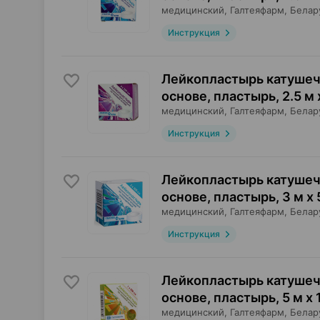
медицинский,
Галтеяфарм
, Белар
Инструкция
Лейкопластырь катушеч
основе, пластырь
,
2.5 м 
медицинский,
Галтеяфарм
, Белар
Инструкция
Лейкопластырь катушеч
основе, пластырь
,
3 м х 
медицинский,
Галтеяфарм
, Белар
Инструкция
Лейкопластырь катушеч
основе, пластырь
,
5 м х 
медицинский,
Галтеяфарм
, Белар