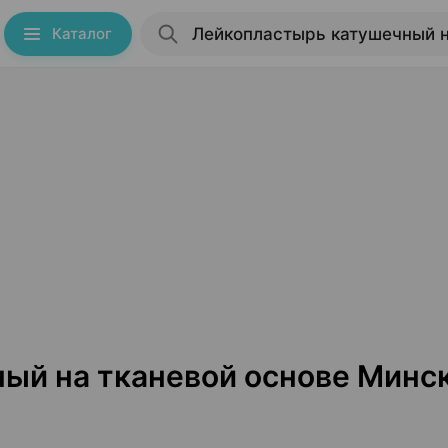
Каталог
ый на тканевой основе Минс