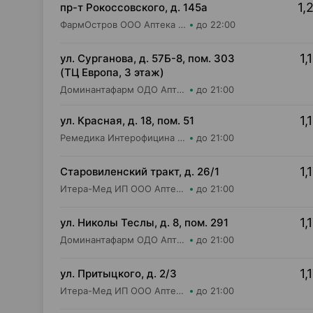
1,
пр-т Рокоссовского, д. 145а
ФармОстров ООО Аптека №9 на Рокоссовского
до 22:00
1,
ул. Сурганова, д. 57Б-8, пом. 303
(ТЦ Европа, 3 этаж)
Доминантафарм ОДО Аптека №37
до 21:00
1,
ул. Красная, д. 18, пом. 51
Ремедика Интерофицина Плюс ООО Аптека №26
до 21:00
1,
Старовиленский тракт, д. 26/1
Итера-Мед ИП ООО Аптека №3
до 21:00
1,
ул. Николы Теслы, д. 8, пом. 291
Доминантафарм ОДО Аптека №25
до 21:00
1,
ул. Притыцкого, д. 2/3
Итера-Мед ИП ООО Аптека №10
до 21:00