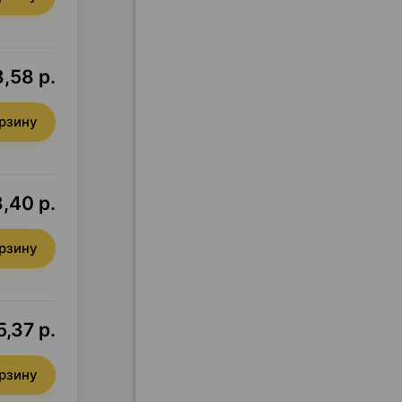
,58 р.
орзину
,40 р.
орзину
,37 р.
орзину