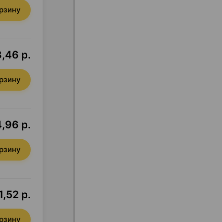
орзину
,46 р.
орзину
,96 р.
орзину
1,52 р.
орзину