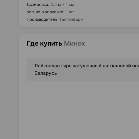
Дозировка
:
2.5 м х 1 см
Кол-во в упаковке
:
1 шт.
Производитель
:
Галтеяфарм
Где купить
Минск
Лейкопластырь катушечный на тканевой осно
Беларусь