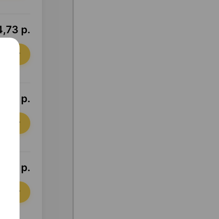
4,73 р.
орзину
,61 р.
орзину
,57 р.
орзину