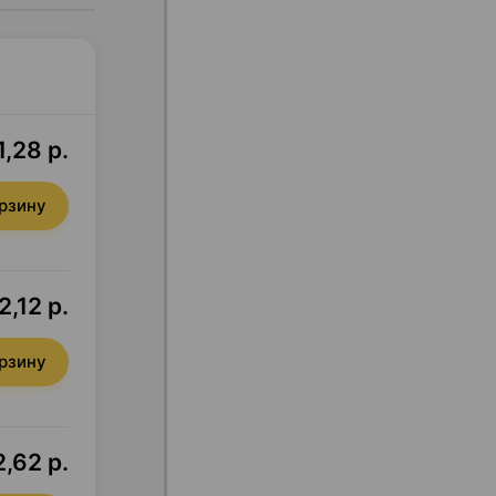
1,28 р.
орзину
2,12 р.
орзину
,62 р.