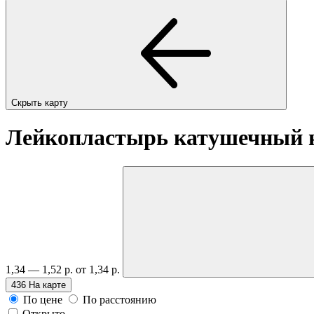
Скрыть карту
Лейкопластырь катушечный на
1,34 — 1,52 р.
от 1,34 р.
436
На карте
По цене
По расстоянию
Открыто