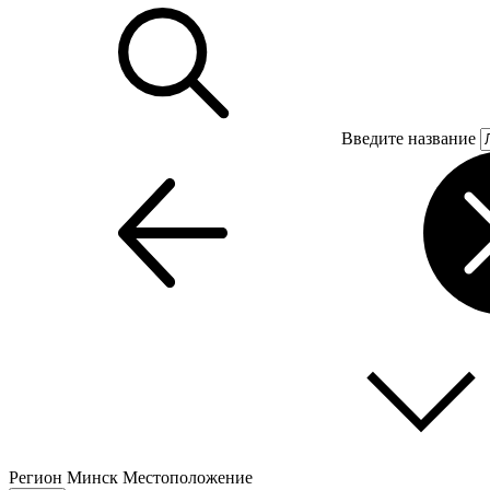
Введите название
Регион
Минск
Местоположение