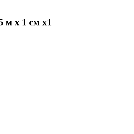
 м х 1 см
x1