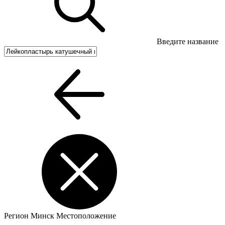
Введите название
Регион
Минск
Местоположение