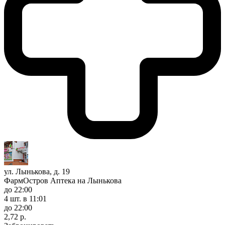
ул. Лынькова, д. 19
ФармОстров Аптека на Лынькова
до 22:00
4 шт.
в 11:01
до 22:00
2,72 р.