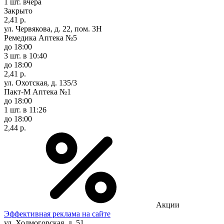
1 шт.
вчера
Закрыто
2,41 р.
ул. Червякова, д. 22, пом. 3Н
Ремедика Аптека №5
до 18:00
3 шт.
в 10:40
до 18:00
2,41 р.
ул. Охотская, д. 135/3
Пакт-М Аптека №1
до 18:00
1 шт.
в 11:26
до 18:00
2,44 р.
Акции
Эффективная реклама на сайте
ул. Холмогорская, д. 51