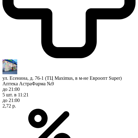
ул. Есенина, д. 76-1 (ТЦ Maximus, в м-не Евроопт Super)
Аптека АстраФарма №9
до 21:00
5 шт.
в 11:21
до 21:00
2,72 р.