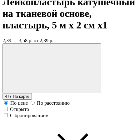
Лейкопластырь катушечный
на тканевой основе,
пластырь, 5 м х 2 см
x1
2,39 — 3,58 р.
от 2,39 р.
477
На карте
По цене
По расстоянию
Открыто
С бронированием