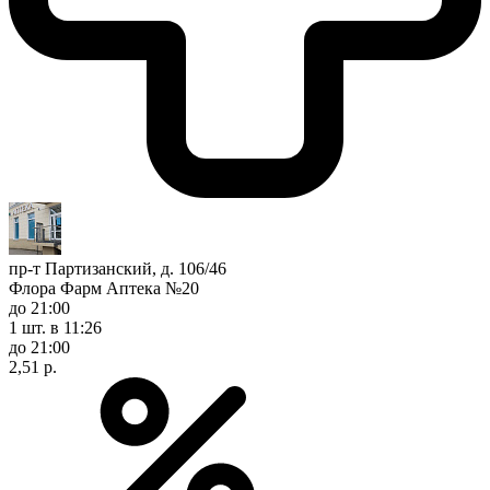
пр-т Партизанский, д. 106/46
Флора Фарм Аптека №20
до 21:00
1 шт.
в 11:26
до 21:00
2,51 р.