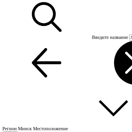
Введите название
Регион
Минск
Местоположение