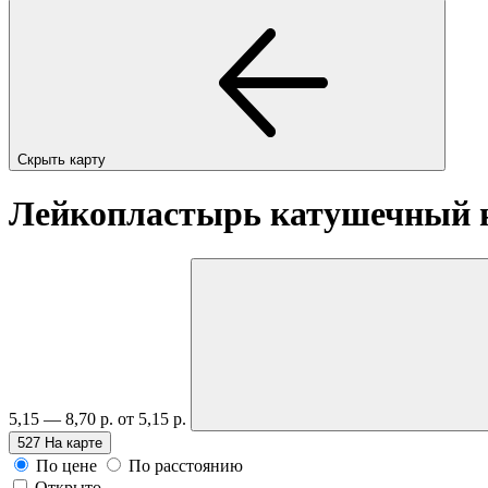
Скрыть карту
Лейкопластырь катушечный на
5,15 — 8,70 р.
от 5,15 р.
527
На карте
По цене
По расстоянию
Открыто