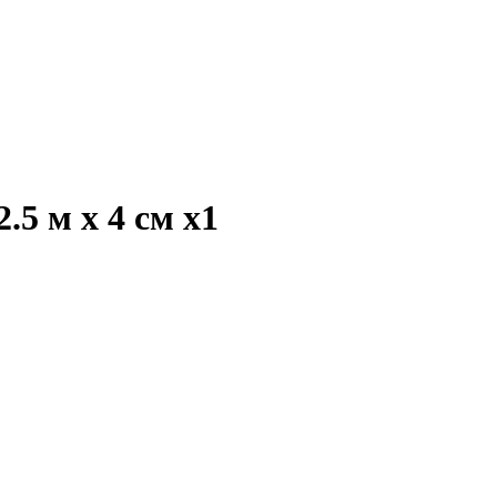
.5 м х 4 см
x1