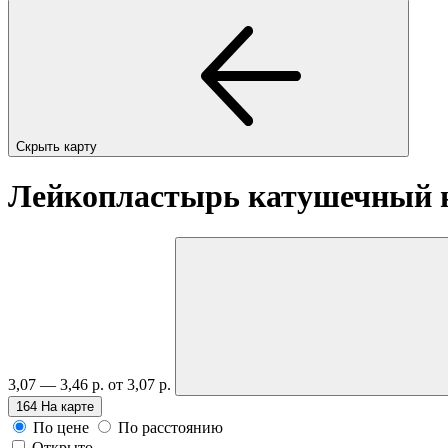
Скрыть карту
Лейкопластырь катушечный на
3,07 — 3,46 р.
от 3,07 р.
164
На карте
По цене
По расстоянию
Открыто