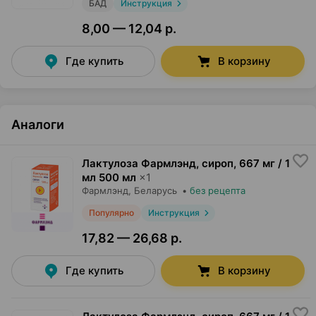
БАД
Инструкция
8,00 — 12,04 р.
Где купить
В корзину
Аналоги
Лактулоза Фармлэнд, сироп
,
667 мг / 1
мл 500 мл
×
1
Фармлэнд
, Беларусь
•
без рецепта
Популярно
Инструкция
17,82 — 26,68 р.
Где купить
В корзину