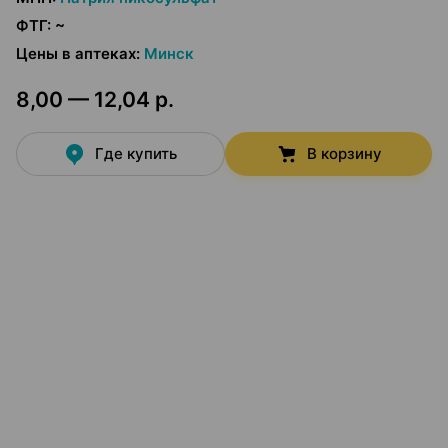
ФТГ
:
~
Цены в аптеках
:
Минск
8,00 — 12,04 р.
Где купить
В корзину