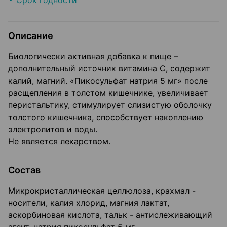
Срок годности
Описание
Биологически активная добавка к пище –
дополнительный источник витамина C, содержит
калий, магний. «Пикосульфат натрия 5 мг» после
расщепления в толстом кишечнике, увеличивает
перистальтику, стимулирует слизистую оболочку
толстого кишечника, способствует накоплению
электролитов и воды.
Не является лекарством.
Состав
Микрокристаллическая целлюлоза, крахмал -
носители, калия хлорид, магния лактат,
аскорбиновая кислота, тальк - антислеживающий