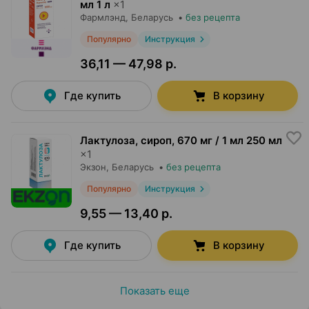
мл 1 л
×
1
Фармлэнд
, Беларусь
•
без рецепта
Популярно
Инструкция
36,11 — 47,98 р.
Где купить
В корзину
Лактулоза, сироп
,
670 мг / 1 мл 250 мл
×
1
Экзон
, Беларусь
•
без рецепта
Популярно
Инструкция
9,55 — 13,40 р.
Где купить
В корзину
Показать еще