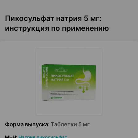
Пикосульфат натрия 5 мг:
инструкция по применению
Форма выпуска
:
Таблетки 5 мг
МНН
:
Натрия пикосульфат