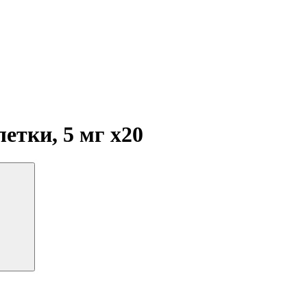
летки, 5 мг
x20