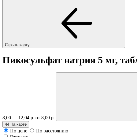
Скрыть карту
Пикосульфат натрия 5 мг, таб
8,00 — 12,04 р.
от 8,00 р.
44
На карте
По цене
По расстоянию
Открыто