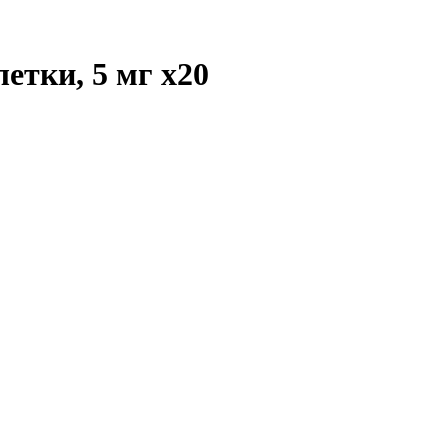
летки, 5 мг
x20