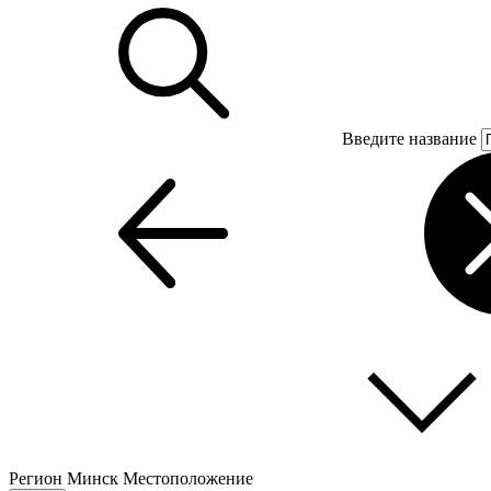
Введите название
Регион
Минск
Местоположение