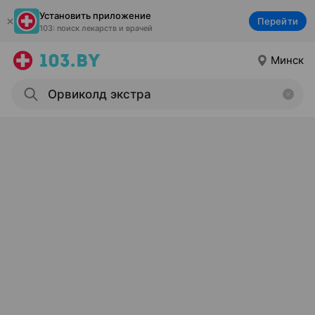
Установить приложение
Перейти
103: поиск лекарств и врачей
Минск