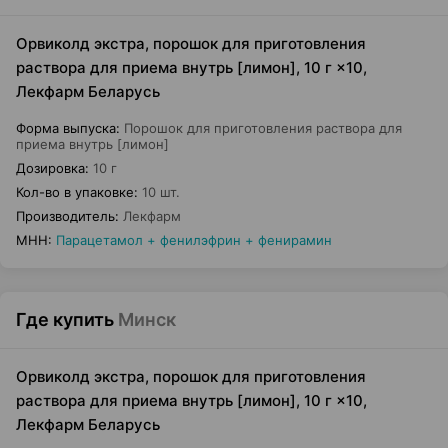
Орвиколд экстра, порошок для приготовления
раствора для приема внутрь [лимон], 10 г ×10,
Лекфарм Беларусь
Форма выпуска
:
Порошок для приготовления раствора для
приема внутрь [лимон]
Дозировка
:
10 г
Кол-во в упаковке
:
10 шт.
Производитель
:
Лекфарм
МНН
:
Парацетамол + фенилэфрин + фенирамин
Где купить
Минск
Орвиколд экстра, порошок для приготовления
раствора для приема внутрь [лимон], 10 г ×10,
Лекфарм Беларусь