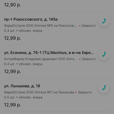
12,90 р.
пр-т Рокоссовского, д. 145а
ФармОстров ООО Аптека №9 на Рокоссовского
Закрыто
0.4 шт.
обновл. вчера
12,99 р.
ул. Есенина, д. 76-1 (ТЦ Maximus, в м-не Евроопт Super)
АстраФарма Кладовая здоровья ООО Аптека №9
Закрыто
0.4 шт.
обновл. вчера
12,99 р.
ул. Лынькова, д. 19
ФармОстров ООО Аптека №7 на Лынькова
Закрыто
0.5 шт.
обновл. вчера
12,99 р.