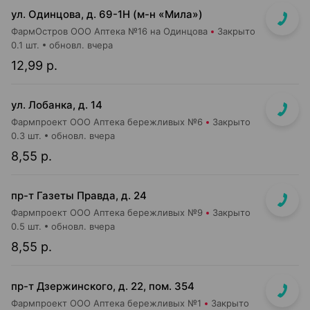
ул. Одинцова, д. 69-1Н (м-н «Мила»)
ФармОстров ООО Аптека №16 на Одинцова
Закрыто
0.1 шт.
обновл. вчера
12,99 р.
ул. Лобанка, д. 14
Фармпроект ООО Аптека бережливых №6
Закрыто
0.3 шт.
обновл. вчера
8,55 р.
пр-т Газеты Правда, д. 24
Фармпроект ООО Аптека бережливых №9
Закрыто
0.5 шт.
обновл. вчера
8,55 р.
пр-т Дзержинского, д. 22, пом. 354
Фармпроект ООО Аптека бережливых №1
Закрыто