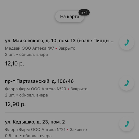
571
На карте
ул. Маяковского, д. 10, пом. 13 (возле Пиццы Мании)
Медвай ООО Аптека №7
Закрыто
2 шт.
обновл. вчера
12,10 р.
пр-т Партизанский, д. 106/46
Флора Фарм ООО Аптека №20
Закрыто
2 шт.
обновл. вчера
12,90 р.
ул. Кедышко, д. 23, пом. 2
Флора Фарм ООО Аптека №21
Закрыто
0.5 шт.
обновл. вчера