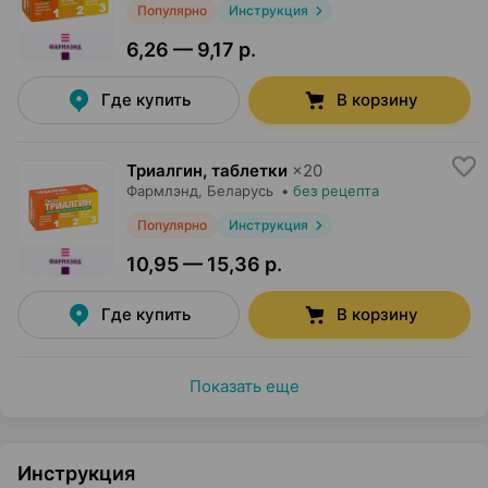
Популярно
Инструкция
6,26 — 9,17 р.
Где купить
В корзину
Триалгин, таблетки
×
20
Фармлэнд
, Беларусь
•
без рецепта
Популярно
Инструкция
10,95 — 15,36 р.
Где купить
В корзину
Показать еще
Инструкция