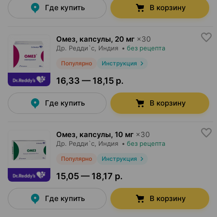
Где купить
В корзину
Омез, капсулы
,
20 мг
×
30
Др. Редди`с
, Индия
•
без рецепта
Популярно
Инструкция
16,33 — 18,15 р.
Где купить
В корзину
Омез, капсулы
,
10 мг
×
30
Др. Редди`с
, Индия
•
без рецепта
Популярно
Инструкция
15,05 — 18,17 р.
Где купить
В корзину