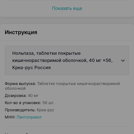
Показать еще
Инструкция
Нольпаза, таблетки покрытые
кишечнорастворимой оболочкой, 40 мг ×56,
Крка-рус Россия
Форма выпуска
:
Таблетки покрытые кишечнорастворимой
оболочкой
Дозировка
:
40 мг
Кол-во в упаковке
:
56 шт.
Производитель
:
Крка-рус
МНН
:
Пантопразол