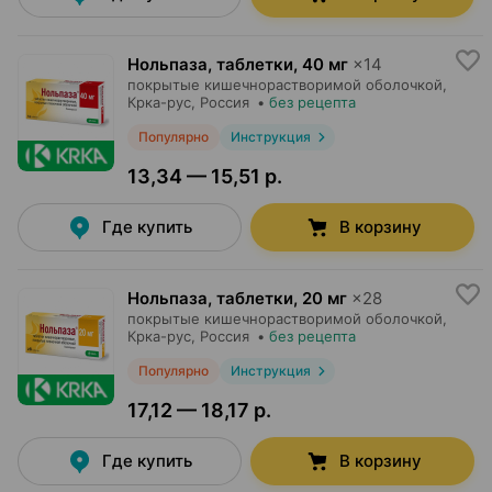
Нольпаза, таблетки
,
40 мг
×
14
покрытые кишечнорастворимой оболочкой,
Крка-рус
, Россия
•
без рецепта
Популярно
Инструкция
13,34 — 15,51 р.
Где купить
В корзину
Нольпаза, таблетки
,
20 мг
×
28
покрытые кишечнорастворимой оболочкой,
Крка-рус
, Россия
•
без рецепта
Популярно
Инструкция
17,12 — 18,17 р.
Где купить
В корзину