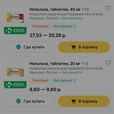
Нольпаза, таблетки
,
40 мг
×
28
покрытые кишечнорастворимой оболочкой,
Крка-рус
, Россия
•
без рецепта
Популярно
Инструкция
27,53 — 30,28 р.
Где купить
В корзину
Нольпаза, таблетки
,
20 мг
×
14
покрытые кишечнорастворимой оболочкой,
Крка-рус
, Россия
•
без рецепта
Популярно
Инструкция
8,60 — 9,80 р.
Где купить
В корзину