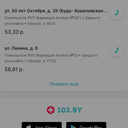
ул. 50 лет Октября, д. 29 (Буда- Кошелевская ЦРБ)
Гомельское РУП Фармация Аптека №16/1
Закрыто
уточняйте
обновл. в 18:01
53,33 р.
ул. Ленина, д. 6
Гомельское РУП Фармация Аптека №13
Закрыто
уточняйте
обновл. в 17:52
58,61 р.
Показать еще