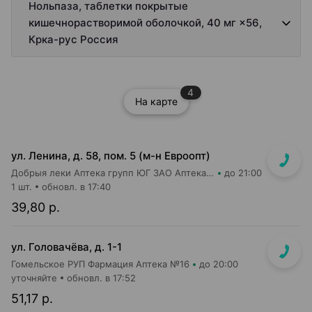
Нольпаза, таблетки покрытые
кишечнорастворимой оболочкой, 40 мг ×56,
Крка-рус Россия
4
На карте
ул. Ленина, д. 58, пом. 5 (м-н Евроопт)
Добрыя леки Аптека групп ЮГ ЗАО Аптека №8
до 21:00
1 шт.
обновл. в 17:40
39,80 р.
ул. Головачёва, д. 1-1
Гомельское РУП Фармация Аптека №16
до 20:00
уточняйте
обновл. в 17:52
51,17 р.