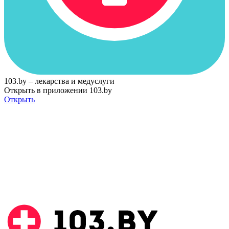
103.by – лекарства и медуслуги
Открыть в приложении 103.by
Открыть