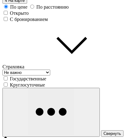
4
На карте
По цене
По расстоянию
Открыто
С бронированием
Страховка
Государственные
Круглосуточные
Свернуть